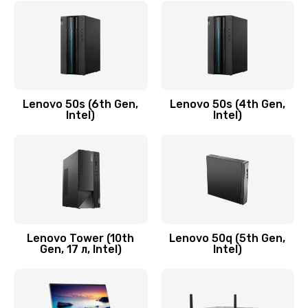
790 руб.
Заказать
Замена модуля HDMI
590 руб.
Lenovo 50s (6th Gen,
Lenovo 50s (4th Gen,
Intel)
Intel)
Заказать
Замена задней крышки устройства
790 руб.
Заказать
Замена микросхемы (звук, контроллер,
Lenovo Tower (10th
Lenovo 50q (5th Gen,
Gen, 17 л, Intel)
Intel)
процессор)
2100 руб.
Заказать