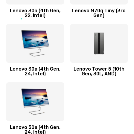
Заказать
Lenovo 30a (4th Gen,
Lenovo M70q Tiny (3rd
Ремонт элементов корпуса
22, Intel)
Gen)
890 руб.
Заказать
Ремонт шлейфа
690 руб.
Lenovo 30a (4th Gen,
Lenovo Tower 5 (10th
Заказать
24, Intel)
Gen, 30L, AMD)
Замена камеры (внешней или внутренней)
450 руб.
Заказать
Замена вибро элемента
Lenovo 50a (4th Gen,
450 руб.
24, Intel)