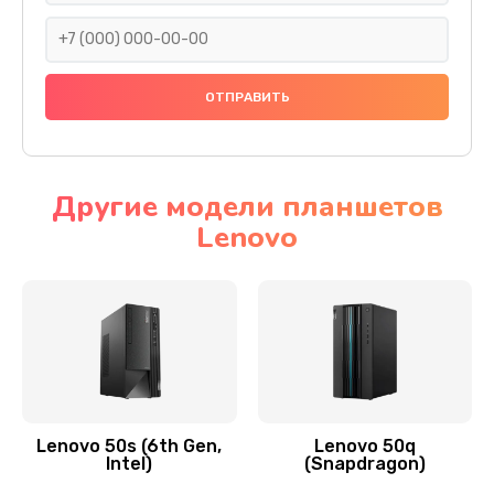
690 руб.
Заказать
Замена тачскрина
740 руб.
Заказать
Другие модели планшетов
Lenovo
Замена разъема питания
790 руб.
Заказать
Замена мультиконтроллера
1190 руб.
Заказать
Lenovo 50s (6th Gen,
Lenovo 50q
Intel)
(Snapdragon)
Замена аудио разъема