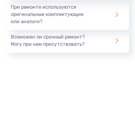
Замена экрана
При ремонте используются
1530 руб.
оригинальные комплектующие
или аналоги?
Заказать
Возможен ли срочный ремонт?
Замена шлейфа матрицы
Могу при нем присутствовать?
1130 руб.
Заказать
Замена USB порта
1290 руб.
Заказать
Замена звуковой карты
1200 руб.
Заказать