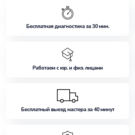
обслуживание, удовлетворяя их потребности
наилучшим образом. Не медлите записаться на
ремонт уже сейчас!
Бесплатная диагностика за 30 мин.
Работаем с юр. и физ. лицами
Бесплатный выезд мастера за 40 минут