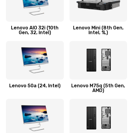
Замена кнопки включения/выключения
600 руб.
Lenovo AIO 32i (10th
Lenovo Mini (8th Gen,
Заказать
Gen, 32, Intel)
Intel, 1L)
Замена разъема Micro, USB
590 руб.
Заказать
Замена шлейфа кнопок, дисплея
Lenovo 50a (24, Intel)
Lenovo M75q (5th Gen,
600 руб.
AMD)
Заказать
Чистка от пыли или влаги
1090 руб.