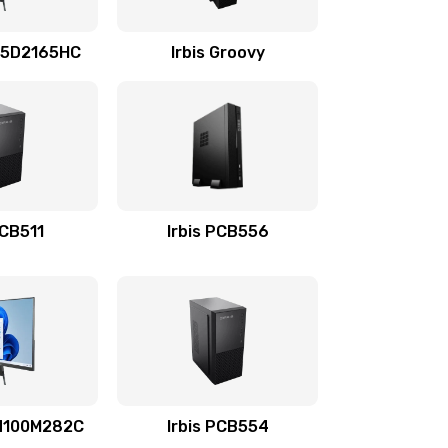
695 руб.
Заказать
4i5D2165HC
Irbis Groovy
3900 руб.
Заказать
670 руб.
Заказать
745 руб.
Заказать
PCB511
Irbis PCB556
495 руб.
Заказать
895 руб.
Заказать
1490 руб.
Заказать
7N100M282C
Irbis PCB554