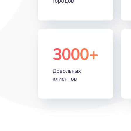
городов
Замена SSD
Замена аккумулятора
Замена клавиатуры
3000+
Замена корпуса
Довольных
Ремонт видеокарты
клиентов