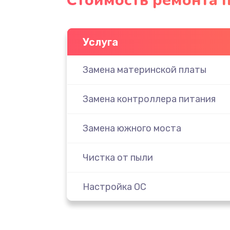
Стоимость ремонта п
Услуга
Замена материнской платы
Замена контроллера питания
Замена южного моста
Чистка от пыли
Настройка ОС
Настройка BIOS