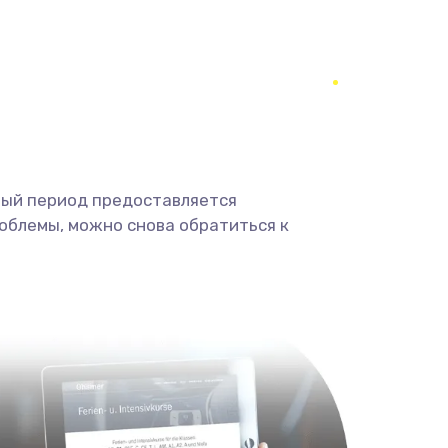
650 руб.
Заказать
670 руб.
Заказать
1620 руб.
Заказать
1545 руб.
Заказать
ный период предоставляется
облемы, можно снова обратиться к
1390 руб.
Заказать
1045 руб.
Заказать
920 руб.
Заказать
2620 руб.
Заказать