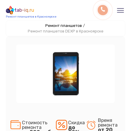
tab-iq.ru
Ремонт планшетов в Красноярске
Ремонт планшетов
/
Ремонт планшетов DEXP в Красноярске
Время
Стоимость
Скидка
ремонта
до
ремонта
от 20