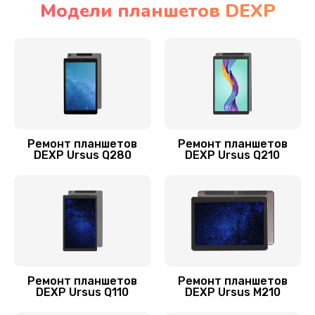
Модели планшетов DEXP
Замена контроллера
1100 руб.
Заказать
Чистка от пыли
900 руб.
Ремонт планшетов
Ремонт планшетов
DEXP Ursus Q280
DEXP Ursus Q210
Заказать
Ремонт GPS-модуля
650 руб.
Заказать
Замена разъема питания
Ремонт планшетов
Ремонт планшетов
DEXP Ursus Q110
DEXP Ursus M210
700 руб.