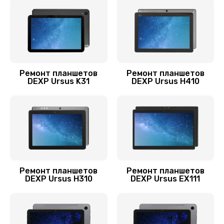
Заказать
Ремонт кнопки
750 руб.
Заказать
Ремонт планшетов
Ремонт планшетов
DEXP Ursus K31
DEXP Ursus H410
Замена платы управления (мат.платы, мейн
платы)
1200 руб.
Заказать
Замена шлейфа
700 руб.
Ремонт планшетов
Ремонт планшетов
DEXP Ursus H310
DEXP Ursus EX111
Заказать
Замена стекла