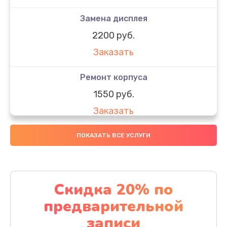
Замена дисплея
2200 руб.
Заказать
Ремонт корпуса
1550 руб.
Заказать
Настройка
ПОКАЗАТЬ ВСЕ УСЛУГИ
650 руб.
Заказать
Скидка 20% по
Ремонт кнопки
предварительной
1200 руб.
записи