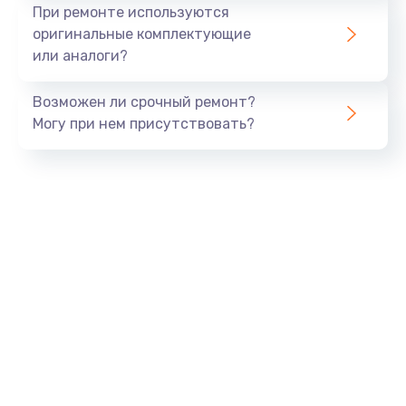
Ремонт платы блока питания
При ремонте используются
800 руб.
оригинальные комплектующие
или аналоги?
Заказать
Возможен ли срочный ремонт?
Тюнинг динамиков
Могу при нем присутствовать?
4900 руб.
Заказать
Ремонт криптомодуля
1100 руб.
Заказать
Ремонт (замена) кнопок, индикаторов, разъемов
1000 руб.
Заказать