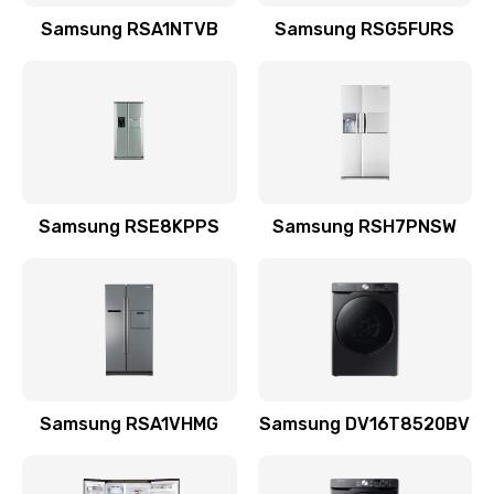
Заказать
Samsung RSA1NTVB
Samsung RSG5FURS
Замена датчика
570 руб.
Заказать
Замена шнура
Samsung RSE8KPPS
Samsung RSH7PNSW
370 руб.
Заказать
Ремонт электроплаты
1400 руб.
Заказать
Samsung RSA1VHMG
Samsung DV16T8520BV
Замена центрирующей шайбы динамика