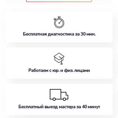
клиентам надежное и профессиональное
обслуживание, удовлетворяя их потребности
наилучшим образом. Не медлите записаться на
ремонт уже сейчас!
Бесплатная диагностика за 30 мин.
Работаем с юр. и физ. лицами
Бесплатный выезд мастера за 40 минут