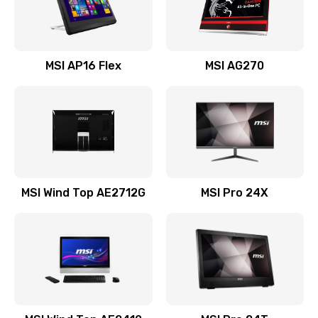
Заказать
Замена USB порта
MSI AP16 Flex
MSI AG270
1100 руб.
Заказать
Замена аккумулятора
690 руб.
Заказать
MSI Wind Top AE2712G
MSI Pro 24X
Замена клавиатуры
990 руб.
Заказать
Замена тачпада
1500 руб.