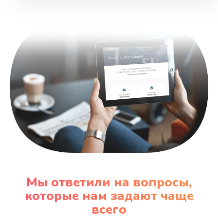
Замена материнской платы
1730 руб.
Заказать
Мы ответили на вопросы,
которые нам задают чаще
всего