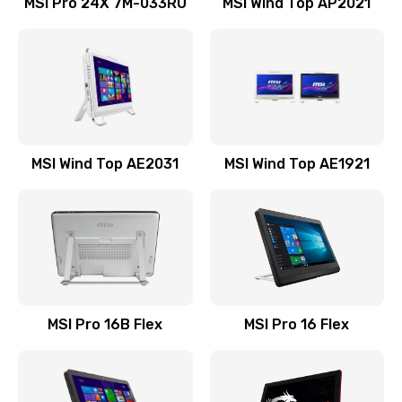
MSI Pro 24X 7M-033RU
MSI Wind Top AP2021
Замена процессора
1545 руб.
Заказать
Замена оперативной памяти
MSI Wind Top AE2031
MSI Wind Top AE1921
760 руб.
Заказать
Замена микрофона
1050 руб.
Заказать
MSI Pro 16B Flex
MSI Pro 16 Flex
Замена звуковой карты
1100 руб.