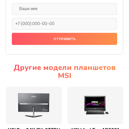
Замена экрана
1095 руб.
Заказать
Замена шлейфа матрицы
950 руб.
Заказать
Другие модели планшетов
MSI
Замена термопасты
1095 руб.
Заказать
Замена системы охлаждения
1645 руб.
Заказать