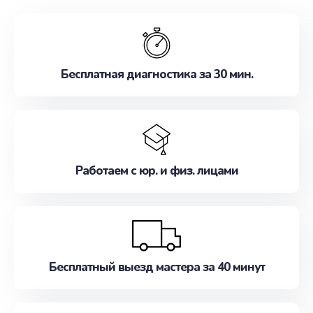
обслуживание, удовлетворяя их потребности
наилучшим образом. Не медлите записаться на
ремонт уже сейчас!
Бесплатная диагностика за 30 мин.
Работаем с юр. и физ. лицами
Бесплатный выезд мастера за 40 минут