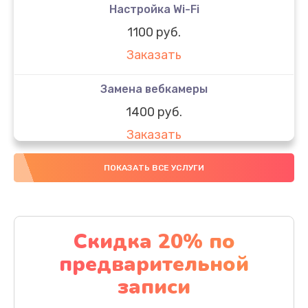
Настройка Wi-Fi
1100 руб.
Заказать
Замена вебкамеры
1400 руб.
Заказать
Замена SSD
ПОКАЗАТЬ ВСЕ УСЛУГИ
1200 руб.
Заказать
Скидка 20% по
Замена северного моста
предварительной
1950 руб.
записи
Заказать