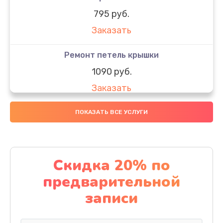
795 руб.
Заказать
Ремонт петель крышки
1090 руб.
Заказать
Замена вебкамеры
ПОКАЗАТЬ ВСЕ УСЛУГИ
990 руб.
Заказать
Скидка 20% по
Замена SSD
предварительной
890 руб.
записи
Заказать