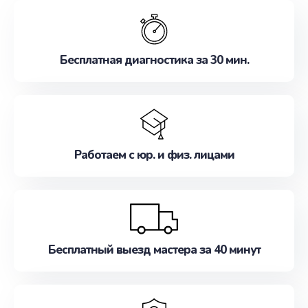
обслуживание, удовлетворяя их потребности
наилучшим образом. Не медлите записаться на
ремонт уже сейчас!
Бесплатная диагностика за 30 мин.
Работаем с юр. и физ. лицами
Бесплатный выезд мастера за 40 минут