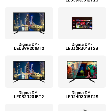
LED39R301BT2S
Замена термопасты
960 руб.
Заказать
Замена системы охлаждения
1295 руб.
Digma DM-
Digma DM-
LED39R201BT2
LED32R301BT2S
Заказать
Замена процессора
1395 руб.
Заказать
Замена оперативной памяти
Digma DM-
Digma DM-
LED32R201BT2
LED24R301BT2S
690 руб.
Заказать