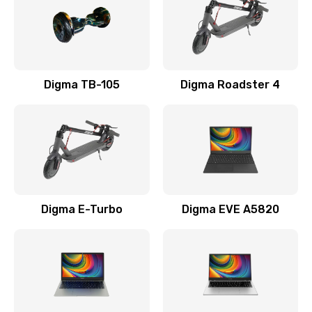
Замена USB порта
990 руб.
Заказать
Digma TB-105
Digma Roadster 4
Замена разъёмов (HDMI, DVI, Дисплей порта)
390 руб.
Заказать
Замена аккумулятора
Digma E-Turbo
Digma EVE A5820
690 руб.
Заказать
Замена клавиатуры
720 руб.