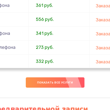
фона
361 руб.
Заказ
556 руб.
Заказ
ефона
341 руб.
Заказ
елефона
273 руб.
Заказ
332 руб.
Заказ
ефона
353 руб.
Заказ
ПОКАЗАТЬ ВСЕ УСЛУГИ
666 руб.
Заказ
ефона
285 руб.
Заказ
редварительной записи