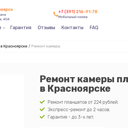
ноярск
+7 (391) 216-91-78
зана
Мобильный номер
а, 40А
и
Гарантия
Отзывы
Контакты
FAQ
 в Красноярске
/
Ремонт камеры
Ремонт камеры пл
в Красноярске
Ремонт планшетов от 224 рублей;
Экспресс-ремонт до 2 часов;
Гарантия - до 3-х лет;