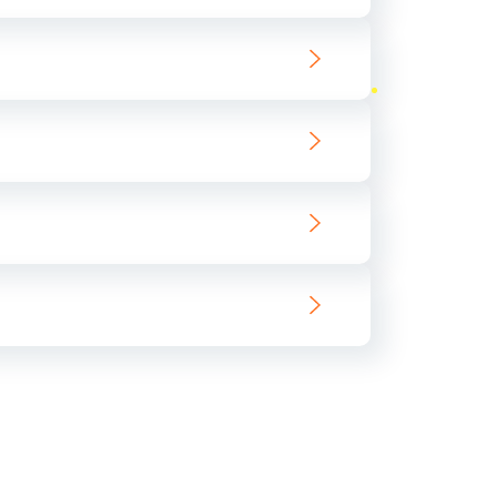
ать
ать
ать
ать
ать
ать
ать