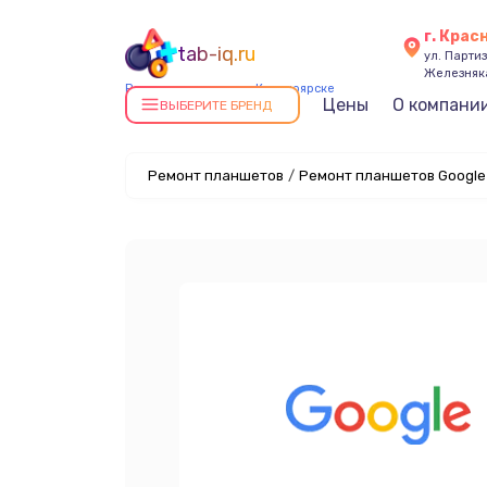
г. Крас
tab-iq.ru
ул. Парти
Железняк
Ремонт планшетов в Красноярске
Цены
О компани
ВЫБЕРИТЕ БРЕНД
Ремонт планшетов
/
Ремонт планшетов Google