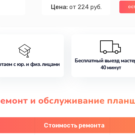
Цена:
от 224 руб.
ОС
Бесплатный выезд масте
таем с юр. и физ. лицами
40 минут
ремонт и обслуживание план
Стоимость ремонта