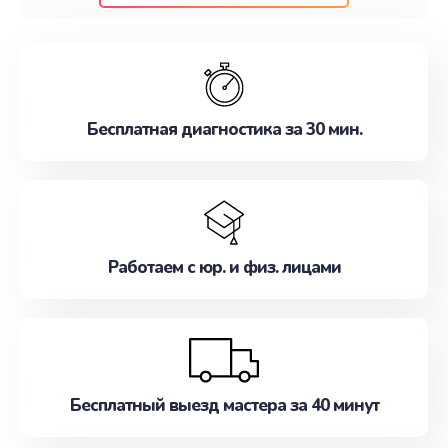
клиентам надежное и профессиональное
обслуживание, удовлетворяя их потребности
наилучшим образом. Не медлите записаться на
ремонт уже сейчас!
Бесплатная диагностика за 30 мин.
Работаем с юр. и физ. лицами
Бесплатный выезд мастера за 40 минут