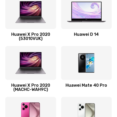
1090 руб.
Заказать
Замена вибромотора
Huawei X Pro 2020
Huawei D 14
490 руб.
(53010VUK)
Заказать
Замена голосового динамика
490 руб.
Заказать
Huawei X Pro 2020
Huawei Mate 40 Pro
Замена основной камеры
(MACHC-WAH9C)
490 руб.
Заказать