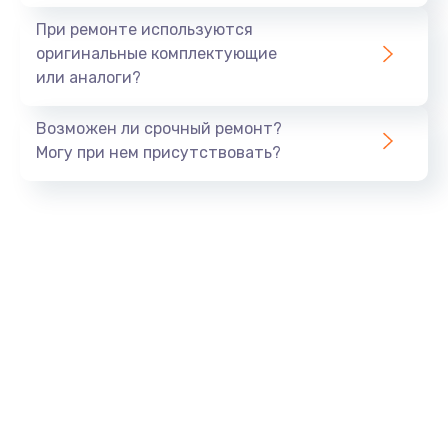
1645 руб.
При ремонте используются
Заказать
оригинальные комплектующие
или аналоги?
Замена процессора
1290 руб.
Возможен ли срочный ремонт?
Заказать
Могу при нем присутствовать?
Замена оперативной памяти
960 руб.
Заказать
Замена звуковой карты
1500 руб.
Заказать
Замена USB порта