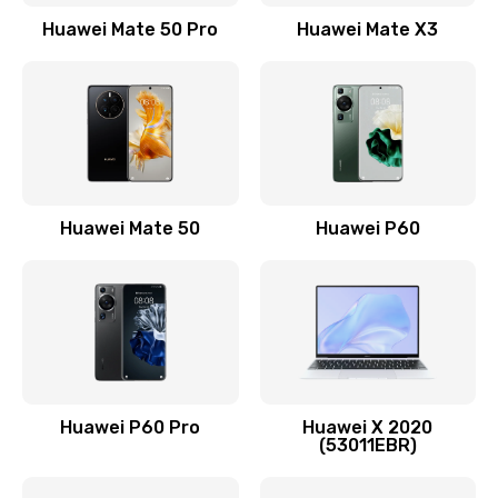
1500 руб.
Huawei Mate 50 Pro
Huawei Mate X3
Заказать
Замена кнопки включения
490 руб.
Заказать
Замена шим-контроллера
Huawei Mate 50
Huawei P60
3900 руб.
Заказать
Настройка Wi-Fi
1195 руб.
Huawei P60 Pro
Huawei X 2020
Заказать
(53011EBR)
Ремонт петель крышки