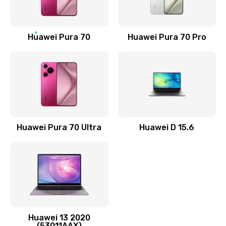
Замена NFC антенны
1190 руб.
Заказать
Huawei Pura 70
Huawei Pura 70 Pro
Замена элемента
690 руб.
Заказать
Замена разъёма наушников (гарнитуры)
Huawei Pura 70 Ultra
Huawei D 15.6
490 руб.
Заказать
Замена разъема зарядки (питания)
490 руб.
Заказать
Huawei 13 2020
(53011AAX)