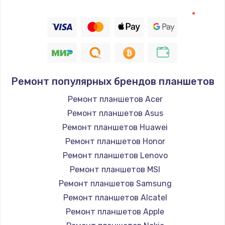
Замена шим-контроллера
3900 руб.
Заказать
Замена HDMI
Ремонт популярных брендов планшетов
600 руб.
Ремонт планшетов Acer
Заказать
Ремонт планшетов Asus
Ремонт планшетов Huawei
Ремонт планшетов Honor
Ремонт планшетов Lenovo
Ремонт планшетов MSI
Ремонт планшетов Samsung
Ремонт планшетов Alcatel
Ремонт планшетов Apple