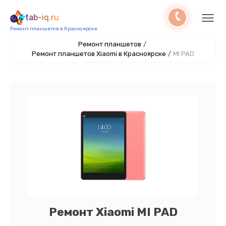
tab-iq.ru
Ремонт планшетов в Красноярске
Ремонт планшетов
/
Ремонт планшетов Xiaomi в Красноярске
/
MI PAD
Ремонт Xiaomi MI PAD