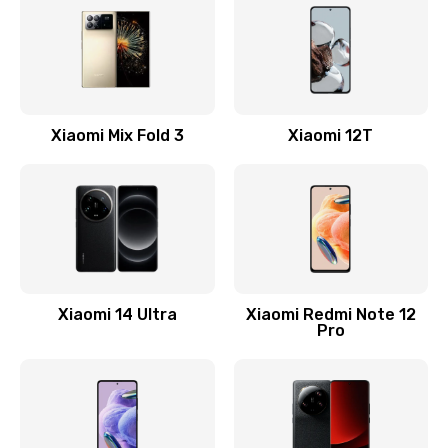
800 руб.
Заказать
Замена камеры
Xiaomi Mix Fold 3
Xiaomi 12T
1600 руб.
Заказать
Замена USB порта
1060 руб.
Заказать
Xiaomi 14 Ultra
Xiaomi Redmi Note 12
Pro
Замена материнской платы
1330 руб.
Заказать