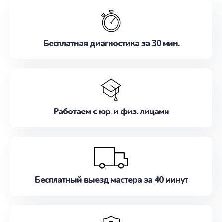
обслуживание, удовлетворяя их потребности
наилучшим образом. Не медлите записаться на
ремонт уже сейчас!
Бесплатная диагностика за 30 мин.
Работаем с юр. и физ. лицами
Бесплатный выезд мастера за 40 минут