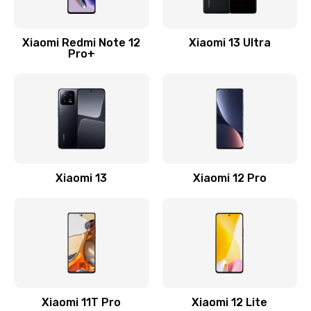
Замена Wi-Fi
500 руб.
Xiaomi Redmi Note 12
Xiaomi 13 Ultra
Pro+
Заказать
Ремонт цепи питания
2200 руб.
Заказать
Ремонт микрофона
Xiaomi 13
Xiaomi 12 Pro
500 руб.
Заказать
Ремонт корпусных элементов
800 руб.
Заказать
Xiaomi 11T Pro
Xiaomi 12 Lite