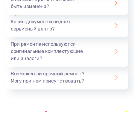
быть изменена?
Заказать
Какие документы выдает
Замена микрофона
сервисный центр?
1050 руб.
Заказать
При ремонте используются
оригинальные комплектующие
Замена звуковой карты
или аналоги?
1100 руб.
Заказать
Возможен ли срочный ремонт?
Могу при нем присутствовать?
Замена USB порта
1100 руб.
Заказать
Замена аккумулятора
690 руб.