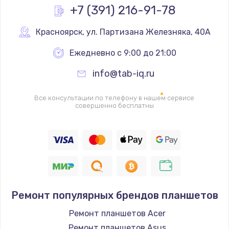
Заказать
+7 (391) 216-91-78
Настройка BIOS
Красноярск
,
 ул. Партизана Железняка, 40А
650 руб.
Ежедневно с 9:00 до 21:00
Заказать
info@tab-iq.ru
Ремонт подсветки
Все консультации по телефону в нашем сервисе
1200 руб.
совершенно бесплатны
Заказать
Настройка ОС
930 руб.
Заказать
Ремонт популярных брендов планшетов
Чистка от пыли
Ремонт планшетов Acer
1060 руб.
Ремонт планшетов Asus