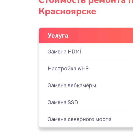
Стоимость ремонта 
Красноярске
Услуга
Замена HDMI
Настройка Wi-Fi
Замена вебкамеры
Замена SSD
Замена северного моста