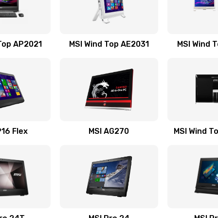
60 мин
1 год
20 мин
3 года
Top AP2021
MSI Wind Top AE2031
MSI Wind 
60 мин
2 года
40 мин
3 года
20 мин
2 года
16 Flex
MSI AG270
MSI Wind T
60 мин
2 года
20 мин
2 года
30 мин
2 года