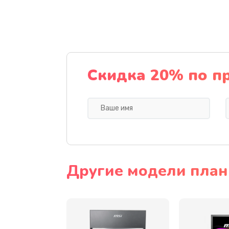
Замена экрана
Замена шлейфа матрицы
Замена термопасты
Скидка 20% по п
Замена системы охлаждения
Замена процессора
Замена оперативной памяти
Другие модели план
Замена микрофона
Замена звуковой карты