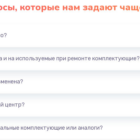
осы, которые нам задают чащ
но?
та и на используемые при ремонте комплектующие?
зменена?
й центр?
альные комплектующие или аналоги?