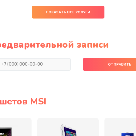
40 мин
2 года
ПОКАЗАТЬ ВСЕ УСЛУГИ
40 мин
1 год
30 мин
1 год
редварительной записи
30 мин
3 года
50 мин
2 года
20 мин
1 год
шетов MSI
20 мин
2 года
20 мин
3 года