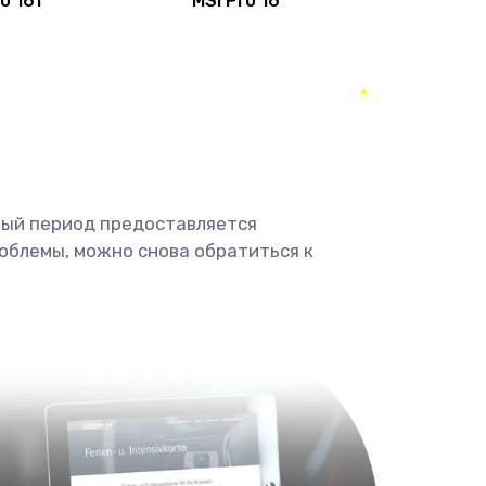
ro 16T
MSI Pro 16
845 руб.
Заказать
2500 руб.
Заказать
650 руб.
Заказать
1200 руб.
Заказать
ный период предоставляется
облемы, можно снова обратиться к
930 руб.
Заказать
1060 руб.
Заказать
1950 руб.
Заказать
1730 руб.
Заказать