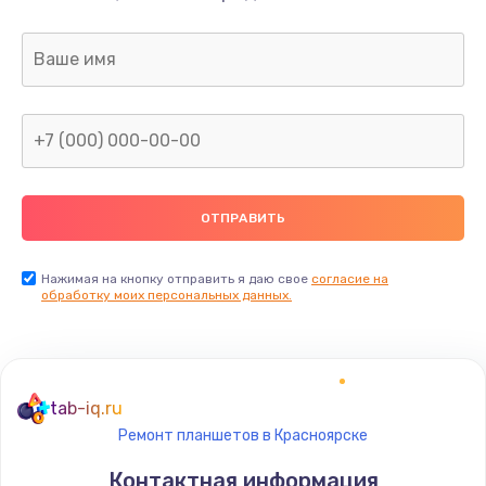
Замена корпуса
от 2195 руб.
Заказать
Замена тачпада
от 1740 руб.
Заказать
Замена северного моста
от 2960 руб.
Нажимая на кнопку отправить я даю свое
согласие на
обработку моих персональных данных.
Заказать
Замена южного моста
от 2960 руб.
tab-iq.ru
Заказать
Ремонт планшетов в Красноярске
Контактная информация