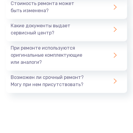
Стоимость ремонта может
Замена USB порта
быть изменена?
от 1190 руб.
Заказать
Какие документы выдает
сервисный центр?
Ремонт блока питания
от 1500 руб.
При ремонте используются
оригинальные комплектующие
Заказать
или аналоги?
Ремонт разъема питания
Возможен ли срочный ремонт?
от 1120 руб.
Могу при нем присутствовать?
Заказать
Ремонт дисковода
от 1400 руб.
Заказать