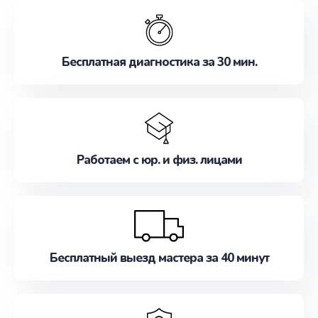
обслуживание, удовлетворяя их потребности
наилучшим образом. Не медлите записаться на
ремонт уже сейчас!
Бесплатная диагностика за 30 мин.
Работаем с юр. и физ. лицами
Бесплатный выезд мастера за 40 минут