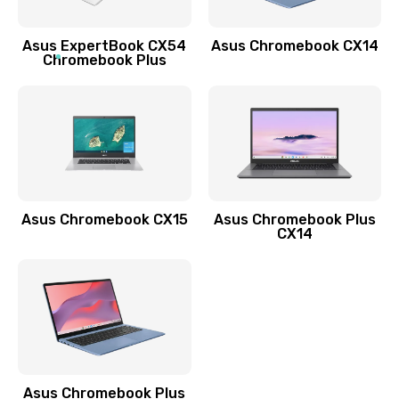
Обновление ПО
Asus ExpertBook CX54
Asus Chromebook CX14
890 руб.
Chromebook Plus
Заказать
Замена стекла
990 руб.
Заказать
Asus Chromebook CX15
Asus Chromebook Plus
Замена датчика приближения
CX14
890 руб.
Заказать
Замена антенны
390 руб.
Asus Chromebook Plus
Заказать