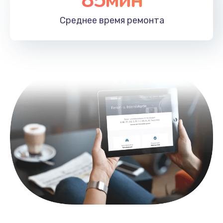
Заказать
Среднее время
ремонта
Замена контроллера питания
1490 руб.
Заказать
Замена южного моста
2600 руб.
Заказать
Чистка от пыли
990 руб.
Заказать
Настройка ОС