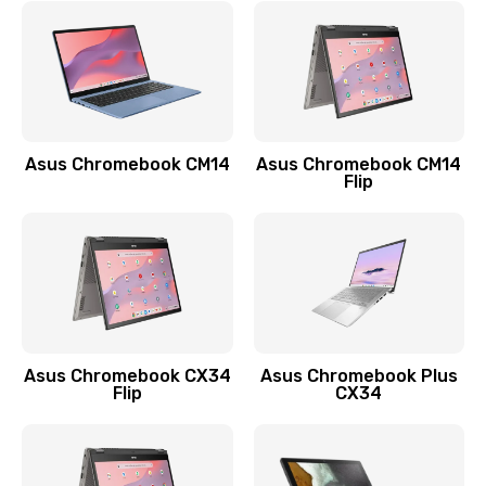
790 руб.
Заказать
Замена разъема зарядки (питания)
390 руб.
Asus Chromebook CM14
Asus Chromebook CM14
Flip
Заказать
Замена разъёма наушников (гарнитуры)
390 руб.
Заказать
Замена кнопок громкости
Asus Chromebook CX34
Asus Chromebook Plus
Flip
CX34
390 руб.
Заказать