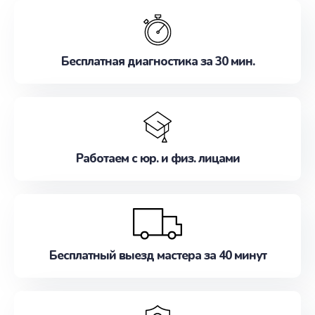
обслуживание, удовлетворяя их потребности
наилучшим образом. Не медлите записаться на
ремонт уже сейчас!
Бесплатная диагностика за 30 мин.
Работаем с юр. и физ. лицами
Бесплатный выезд мастера за 40 минут