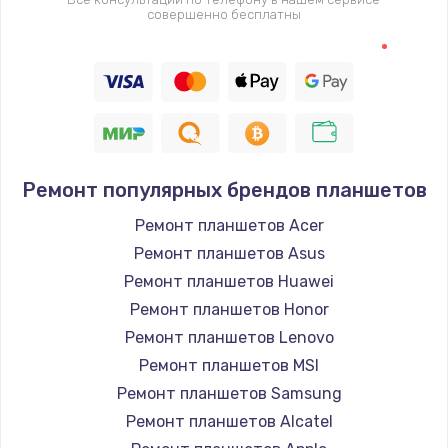
совершенно бесплатны
Заказать
Замена шим-контроллера
3900 руб.
Заказать
Замена HDMI
Ремонт популярных брендов планшетов
600 руб.
Ремонт планшетов Acer
Заказать
Ремонт планшетов Asus
Ремонт планшетов Huawei
Ремонт планшетов Honor
Ремонт планшетов Lenovo
Ремонт планшетов MSI
Ремонт планшетов Samsung
Ремонт планшетов Alcatel