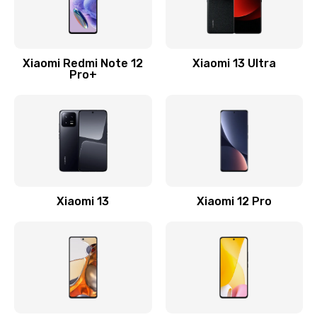
Замена Wi-Fi
500 руб.
Xiaomi Redmi Note 12
Xiaomi 13 Ultra
Pro+
Заказать
Ремонт цепи питания
2200 руб.
Заказать
Ремонт микрофона
Xiaomi 13
Xiaomi 12 Pro
500 руб.
Заказать
Ремонт корпусных элементов
800 руб.