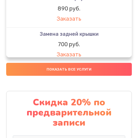
890 руб.
Заказать
Замена задней крышки
700 руб.
Заказать
Комплексная чистка
ПОКАЗАТЬ ВСЕ УСЛУГИ
900 руб.
Заказать
Скидка 20% по
Замена стекла
предварительной
1100 руб.
записи
Заказать