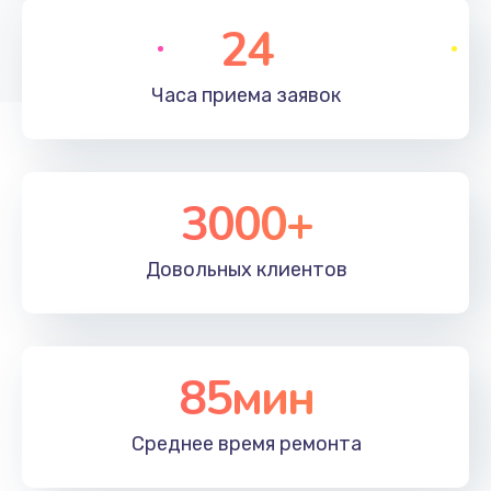
2600 руб.
24
Заказать
Часа приема
заявок
Чистка от пыли
990 руб.
Заказать
3000+
Настройка ОС
1090 руб.
Довольных
клиентов
Заказать
Ремонт подсветки
85мин
1200 руб.
Заказать
Среднее время
ремонта
Настройка BIOS