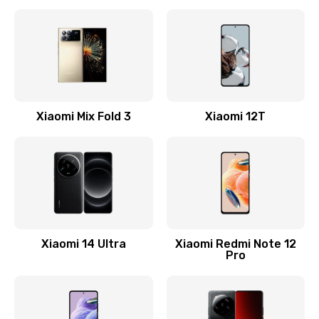
Замена кнопки включения
800 руб.
Заказать
Замена камеры
Xiaomi Mix Fold 3
Xiaomi 12T
1600 руб.
Заказать
Замена USB порта
1060 руб.
Заказать
Xiaomi 14 Ultra
Xiaomi Redmi Note 12
Pro
Замена материнской платы
1330 руб.
Заказать