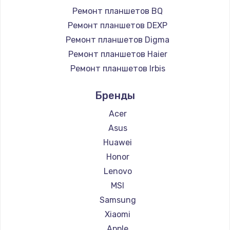
Ремонт планшетов BQ
Ремонт планшетов DEXP
Ремонт планшетов Digma
Ремонт планшетов Haier
Ремонт планшетов Irbis
Ремонт планшетов Prestigio
Бренды
Ремонт планшетов Microsoft
Ремонт планшетов BlackView
Acer
Ремонт планшетов Amazon
Asus
Ремонт планшетов Aquarius
Huawei
Ремонт планшетов Philips
Honor
Ремонт планшетов Dell
Lenovo
Ремонт планшетов HP
MSI
Ремонт планшетов Getac
Samsung
Ремонт планшетов ZTE
Xiaomi
Ремонт планшетов Google
Apple