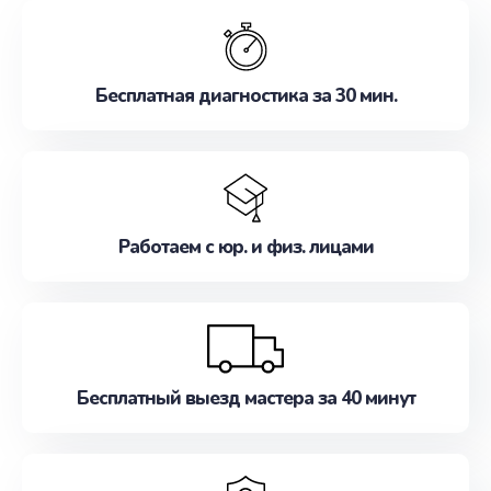
обслуживание, удовлетворяя их потребности
наилучшим образом. Не медлите записаться на
ремонт уже сейчас!
Бесплатная диагностика за 30 мин.
Работаем с юр. и физ. лицами
Бесплатный выезд мастера за 40 минут