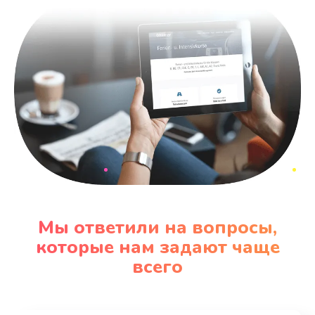
Мы ответили на вопросы,
которые нам задают чаще
всего