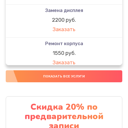
Замена дисплея
2200 руб.
Заказать
Ремонт корпуса
1550 руб.
Заказать
Настройка
ПОКАЗАТЬ ВСЕ УСЛУГИ
650 руб.
Заказать
Скидка 20% по
Ремонт кнопки
предварительной
1200 руб.
записи