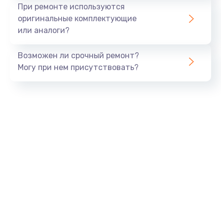
Ремонт платы блока питания
При ремонте используются
800 руб.
оригинальные комплектующие
или аналоги?
Заказать
Возможен ли срочный ремонт?
Тюнинг динамиков
Могу при нем присутствовать?
4900 руб.
Заказать
Ремонт криптомодуля
1100 руб.
Заказать
Ремонт (замена) кнопок, индикаторов, разъемов
1000 руб.
Заказать