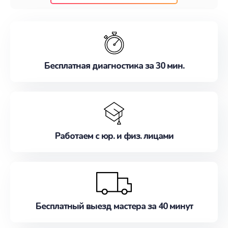
клиентам надежное и профессиональное
обслуживание, удовлетворяя их потребности
наилучшим образом. Не медлите записаться на
ремонт уже сейчас!
Бесплатная диагностика за 30 мин.
Работаем с юр. и физ. лицами
Бесплатный выезд мастера за 40 минут