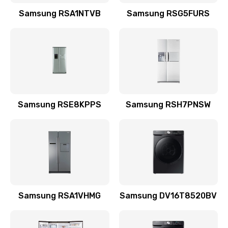
Заказать
Samsung RSA1NTVB
Samsung RSG5FURS
Замена датчика
570 руб.
Заказать
Замена шнура
Samsung RSE8KPPS
Samsung RSH7PNSW
370 руб.
Заказать
Ремонт электроплаты
1400 руб.
Заказать
Samsung RSA1VHMG
Samsung DV16T8520BV
Замена центрирующей шайбы динамика