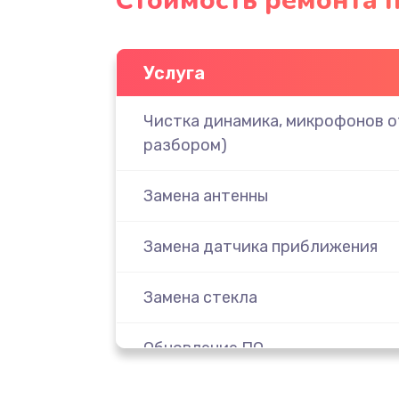
Стоимость ремонта п
Услуга
Чистка динамика, микрофонов от
разбором)
Замена антенны
Замена датчика приближения
Замена стекла
Обновление ПО
Замена задней крышки