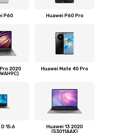
490 руб.
Заказать
i P60
Huawei P60 Pro
490 руб.
Заказать
490 руб.
Заказать
1190 руб.
Заказать
 Pro 2020
Huawei Mate 40 Pro
690 руб.
Заказать
-WAH9C)
490 руб.
Заказать
490 руб.
Заказать
490 руб.
Заказать
 D 15.6
Huawei 13 2020
(53011AAX)