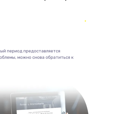
1490 руб.
Заказать
290 руб.
Заказать
390 руб.
Заказать
490 руб.
Заказать
ный период предоставляется
облемы, можно снова обратиться к
690 руб.
Заказать
490 руб.
Заказать
1290 руб.
Заказать
1495 руб.
Заказать