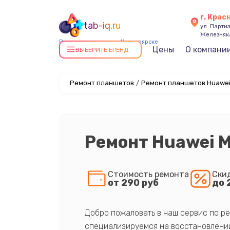
г. Крас
tab-iq.ru
ул. Парти
Железняк
Ремонт планшетов в Красноярске
Цены
О компани
ВЫБЕРИТЕ БРЕНД
Ремонт планшетов
/
Ремонт планшетов Huawei
Ремонт Huawei M
Стоимость ремонта
Ски
от 290 руб
до 
Добро пожаловать в наш сервис по ре
специализируемся на восстановлении