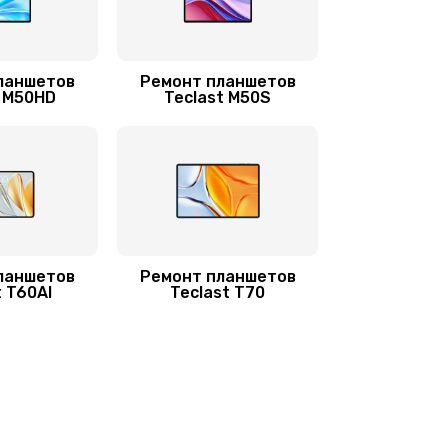
ланшетов
Ремонт планшетов
t M50HD
Teclast M50S
ланшетов
Ремонт планшетов
t T60AI
Teclast T70