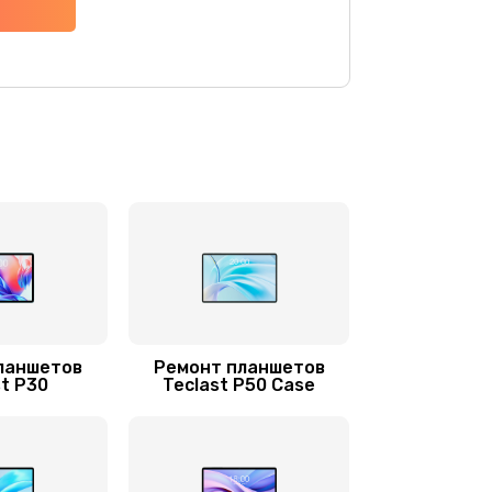
650 руб.
Заказать
700 руб.
Заказать
750 руб.
Заказать
1200 руб.
Заказать
700 руб.
Заказать
ланшетов
Ремонт планшетов
1100 руб.
Заказать
st P30
Teclast P50 Case
800 руб.
Заказать