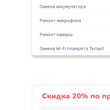
Замена аккумулятора
Ремонт микрофона
Ремонт камеры
Замена Wi-Fi планшета Teclast
Замена динамика
Замена задней крышки
Замена контроллера
Скидка 20% по п
Чистка от пыли