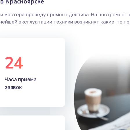
в Красноярске
ши мастера проведут ремонт девайса. На постремонт
ьнейшей эксплуатации техники возникнут какие-то пр
24
Часа приема
заявок