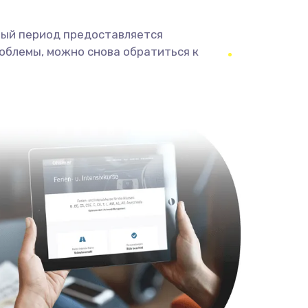
ный период предоставляется
облемы, можно снова обратиться к