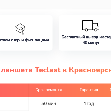
Бесплатный выезд масте
таем с юр. и физ. лицами
40 минут
ланшета Teclast в Красноярс
Срок ремонта
Гарантия
30 мин
1 год