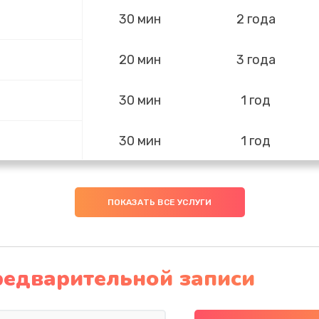
30 мин
2 года
20 мин
3 года
30 мин
1 год
30 мин
1 год
50 мин
1 год
ПОКАЗАТЬ ВСЕ УСЛУГИ
60 мин
2 года
40 мин
1 год
редварительной записи
40 мин
3 года