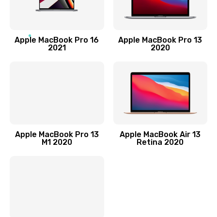
Заказать
Замена лампы подсветки
Apple MacBook Pro 16
Apple MacBook Pro 13
2021
2020
2400 руб.
Заказать
Прошивка блока управления
1000 руб.
Заказать
Apple MacBook Pro 13
Apple MacBook Air 13
M1 2020
Retina 2020
Замена разъемов
750 руб.
Заказать
Замена платы управления