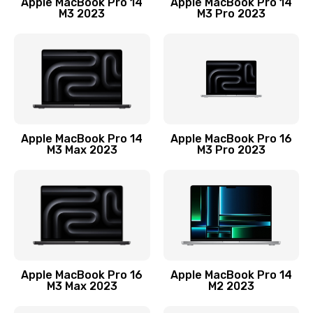
Apple MacBook Pro 14
Apple MacBook Pro 14
M3 2023
M3 Pro 2023
Замена лампы подсветки монитора
1300 руб.
Заказать
Замена инвертора (модуля подсветки)
1500 руб.
Apple MacBook Pro 14
Apple MacBook Pro 16
M3 Max 2023
M3 Pro 2023
Заказать
Ремонт цепи питания
2400 руб.
Заказать
Ремонт блока питания
Apple MacBook Pro 16
Apple MacBook Pro 14
M3 Max 2023
M2 2023
3800 руб.