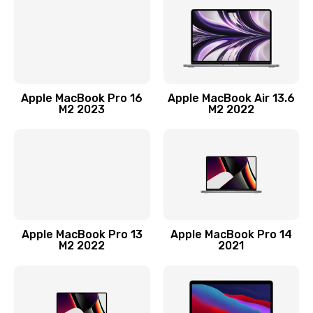
Заказать
Ремонт материнской платы
2500 руб.
Заказать
Apple MacBook Pro 16
Apple MacBook Air 13.6
M2 2023
M2 2022
Замена матрицы
1300 руб.
Заказать
Замена блока питания
2900 руб.
Apple MacBook Pro 13
Apple MacBook Pro 14
M2 2022
2021
Заказать
Ремонт блока управления
1900 руб.