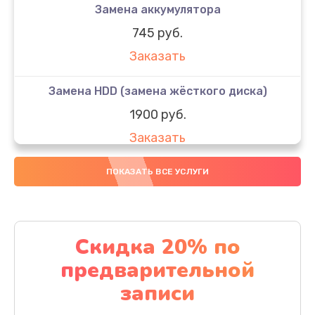
Замена аккумулятора
745 руб.
Заказать
Замена HDD (замена жёсткого диска)
1900 руб.
Заказать
Замена кулера
ПОКАЗАТЬ ВСЕ УСЛУГИ
900 руб.
Заказать
Скидка 20% по
Замена процессора
предварительной
1500 руб.
записи
Заказать