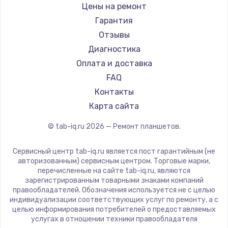
BlackView
Цены на ремонт
Amazon
Замена камеры ноутбука
Гарантия
Aquarius
Отзывы
950 руб.
Philips
Диагностика
Заказать
Dell
Оплата и доставка
HP
FAQ
Замена петель
Getac
Контакты
1050 руб.
ZTE
Карта сайта
Заказать
Google
© tab-iq.ru
2026
— Ремонт планшетов.
Navitel
Замена USB-портов
Teclast
Сервисный центр tab-iq.ru является пост гарантийным (не
800 руб.
CHUWI
авторизованным) сервисным центром. Торговые марки,
перечисленные на сайте tab-iq.ru, являются
Заказать
зарегистрированным товарными знаками компаний
правообладателей. Обозначения используется не с целью
Замена материнской платы
индивидуализации соответствующих услуг по ремонту, а с
целью информирования потребителей о предоставляемых
1395 руб.
услугах в отношении техники правообладателя