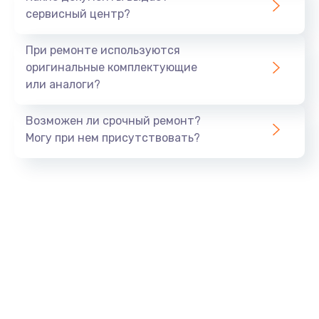
Заказать
сервисный центр?
Установка системы macOS
При ремонте используются
1000 руб.
оригинальные комплектующие
или аналоги?
Заказать
Возможен ли срочный ремонт?
Замена конденсаторов
Могу при нем присутствовать?
2800 руб.
Заказать
Замена кнопок
1500 руб.
Заказать
Замена дисплея (экрана)
2500 руб.