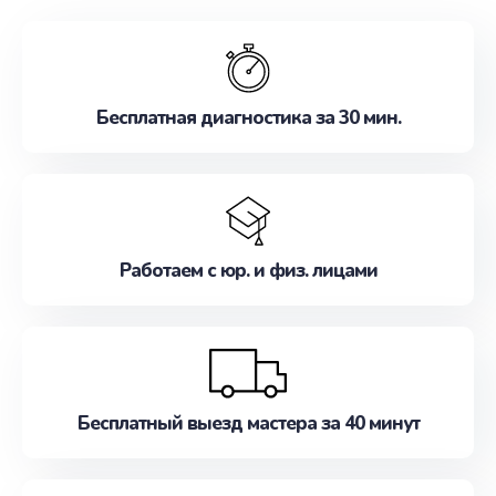
обслуживание, удовлетворяя их потребности
наилучшим образом. Не медлите записаться на
ремонт уже сейчас!
Бесплатная диагностика за 30 мин.
Работаем с юр. и физ. лицами
Бесплатный выезд мастера за 40 минут