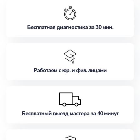
обслуживание, удовлетворяя их потребности
наилучшим образом. Не медлите записаться на
ремонт уже сейчас!
Бесплатная диагностика за 30 мин.
Работаем с юр. и физ. лицами
Бесплатный выезд мастера за 40 минут