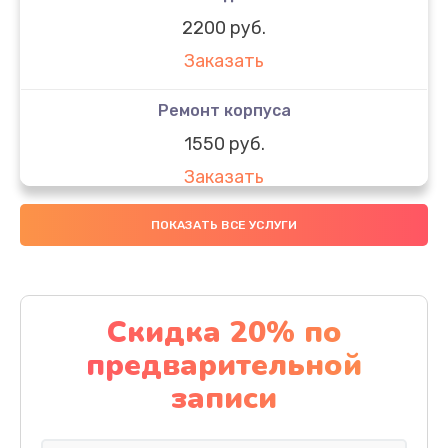
2200 руб.
Заказать
Ремонт корпуса
1550 руб.
Заказать
Настройка
ПОКАЗАТЬ ВСЕ УСЛУГИ
650 руб.
Заказать
Скидка 20% по
Ремонт кнопки
предварительной
1200 руб.
записи
Заказать