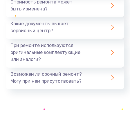
Стоимость ремонта может
3900 руб.
быть изменена?
Заказать
Какие документы выдает
Настройка Wi-Fi
сервисный центр?
1195 руб.
При ремонте используются
Заказать
оригинальные комплектующие
или аналоги?
Ремонт петель крышки
1090 руб.
Возможен ли срочный ремонт?
Заказать
Могу при нем присутствовать?
Замена вибромотора
490 руб.
Заказать
Замена голосового динамика