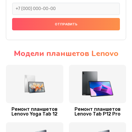
500 руб.
Заказать
Замена задней крышки
800 руб.
Заказать
Модели планшетов Lenovo
Замена контроллера
1100 руб.
Заказать
Чистка от пыли
900 руб.
Ремонт планшетов
Ремонт планшетов
Lenovo Yoga Tab 12
Lenovo Tab P12 Pro
Заказать
Ремонт GPS-модуля