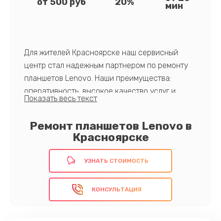
от 500 руб
20%
мин
Для жителей Красноярске наш сервисный
центр стал надежным партнером по ремонту
планшетов Lenovo. Наши преимущества:
оперативность, высокое качество услуг и
гарантия на выполненные работы.
Ремонт планшетов Lenovo в
Красноярске
Обратитесь к проверенным специалистам!
УЗНАТЬ СТОИМОСТЬ
КОНСУЛЬТАЦИЯ