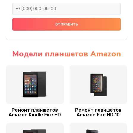
500 руб.
Заказать
Замена задней крышки
800 руб.
Заказать
Модели планшетов Amazon
Замена контроллера
1100 руб.
Заказать
Чистка от пыли
900 руб.
Ремонт планшетов
Ремонт планшетов
Amazon Kindle Fire HD
Amazon Fire HD 10
Заказать
Ремонт GPS-модуля