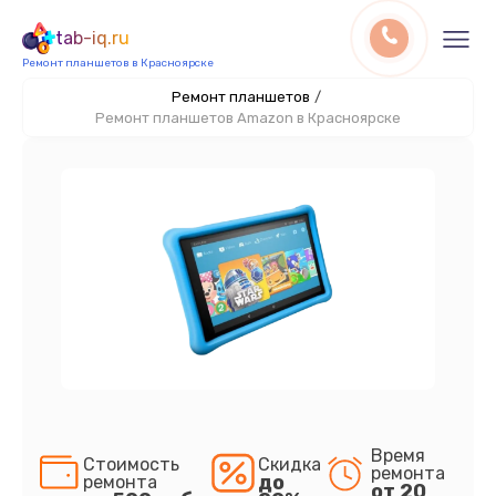
tab-iq.ru
Ремонт планшетов в Красноярске
Ремонт планшетов
/
Ремонт планшетов Amazon в Красноярске
Время
Стоимость
Скидка
ремонта
до
ремонта
от 20