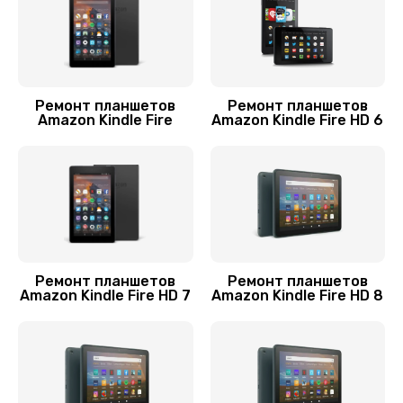
650 руб.
Заказать
Замена разъема питания
Ремонт планшетов
Ремонт планшетов
Amazon Kindle Fire
Amazon Kindle Fire HD 6
700 руб.
Заказать
Ремонт кнопки
750 руб.
Заказать
Ремонт планшетов
Ремонт планшетов
Amazon Kindle Fire HD 7
Amazon Kindle Fire HD 8
Замена платы управления (мат.платы, мейн
платы)
1200 руб.
Заказать