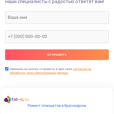
наши специалисты с радостью ответят вам!
990 руб.
Заказать
Замена датчика приближения
890 руб.
Заказать
Замена антенны
390 руб.
Заказать
Нажимая на кнопку отправить я даю свое
согласие на
обработку моих персональных данных.
Замена вибромотора
890 руб.
Заказать
tab-iq.ru
Ремонт планшетов в Красноярске
Замена голосового динамика