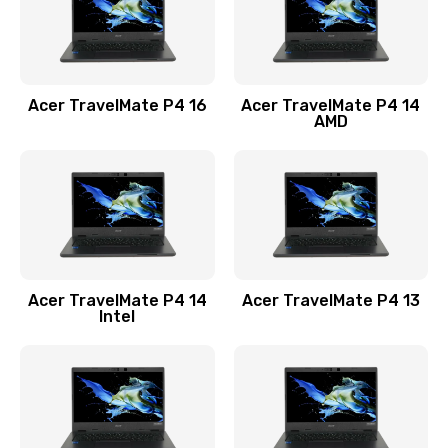
Замена USB порта
1100 руб.
Acer TravelMate P4 16
Acer TravelMate P4 14
Заказать
AMD
Замена звуковой карты
1100 руб.
Заказать
Замена микрофона
Acer TravelMate P4 14
Acer TravelMate P4 13
1050 руб.
Intel
Заказать
Замена оперативной памяти
760 руб.