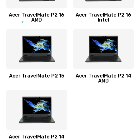
Заказать
Acer TravelMate P2 16
Acer TravelMate P2 16
Замена процессора
AMD
Intel
1545 руб.
Заказать
Замена системы охлаждения
1645 руб.
Заказать
Acer TravelMate P2 15
Acer TravelMate P2 14
AMD
Замена термопасты
1095 руб.
Заказать
Замена шлейфа матрицы
Acer TravelMate P2 14
950 руб.