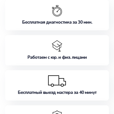
обслуживание, удовлетворяя их потребности
наилучшим образом. Не медлите записаться на
ремонт уже сейчас!
Бесплатная диагностика за 30 мин.
Работаем с юр. и физ. лицами
Бесплатный выезд мастера за 40 минут