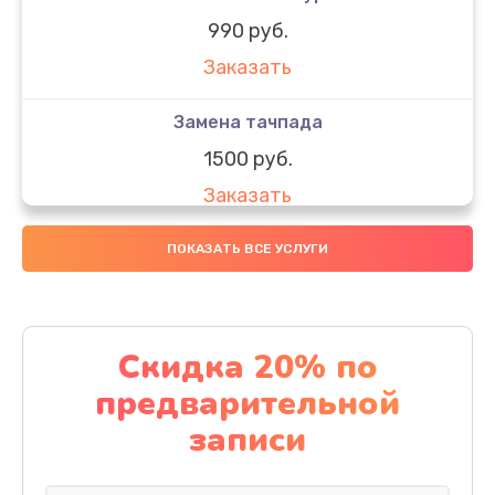
990 руб.
Заказать
Замена тачпада
1500 руб.
Заказать
Замена южного моста
ПОКАЗАТЬ ВСЕ УСЛУГИ
1950 руб.
Заказать
Скидка 20% по
Чистка от пыли
предварительной
1060 руб.
записи
Заказать