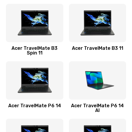
Ремонт разъема питания
845 руб.
Заказать
Замена видеокарты
Acer TravelMate B3
Acer TravelMate B3 11
1890 руб.
Spin 11
Заказать
Замена аккумулятора
690 руб.
Заказать
Acer TravelMate P6 14
Acer TravelMate P6 14
Замена SSD
AI
1200 руб.
Заказать