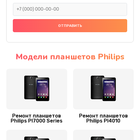
500 руб.
Заказать
Замена задней крышки
800 руб.
Заказать
Модели планшетов Philips
Замена контроллера
1100 руб.
Заказать
Чистка от пыли
900 руб.
Ремонт планшетов
Ремонт планшетов
Philips PI7000 Series
Philips PI4010
Заказать
Ремонт GPS-модуля