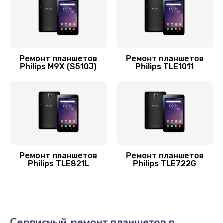
650 руб.
Заказать
Замена разъема питания
Ремонт планшетов
Ремонт планшетов
Philips M9X (S510J)
Philips TLE1011
700 руб.
Заказать
Ремонт кнопки
750 руб.
Заказать
Ремонт планшетов
Ремонт планшетов
Philips TLE821L
Philips TLE722G
Замена платы управления (мат.платы, мейн
платы)
1200 руб.
Заказать
Сервисный ремонт планшетов в