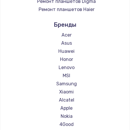
Ремонт планшетов Digma
Ремонт планшетов Haier
Ремонт планшетов Irbis
Бренды
Ремонт планшетов Prestigio
Ремонт планшетов Microsoft
Acer
Ремонт планшетов BlackView
Asus
Ремонт планшетов Amazon
Huawei
Ремонт планшетов Aquarius
Honor
Ремонт планшетов Dell
Lenovo
Ремонт планшетов HP
MSI
Ремонт планшетов Getac
Samsung
Ремонт планшетов ZTE
Xiaomi
Ремонт планшетов Google
Alcatel
Ремонт планшетов Navitel
Apple
Ремонт планшетов Teclast
Nokia
Ремонт планшетов CHUWI
4Good