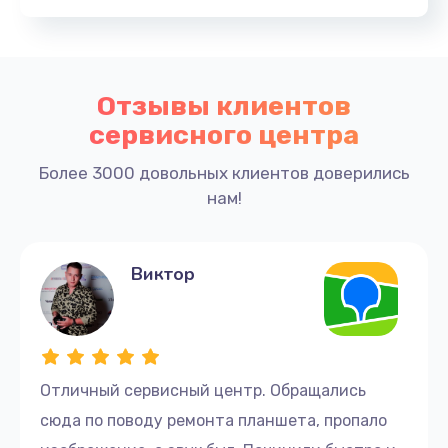
Отзывы клиентов
сервисного центра
Более 3000 довольных клиентов доверились
нам!
Виктор
Отличный сервисный центр. Обращались
сюда по поводу ремонта планшета, пропало