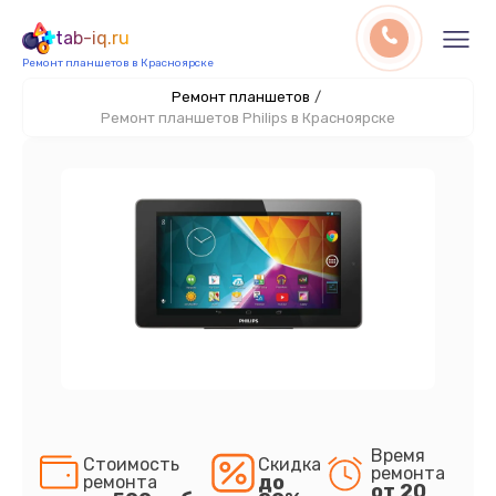
tab-iq.ru
Ремонт планшетов в Красноярске
Ремонт планшетов
/
Ремонт планшетов Philips в Красноярске
Время
Стоимость
Скидка
ремонта
до
ремонта
от 20