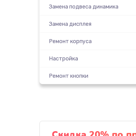
Замена подвеса динамика
Замена дисплея
Ремонт корпуса
Настройка
Ремонт кнопки
Комплексная чистка
Замена динамика
Прошивка
Скидка 20% по п