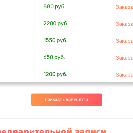
880 руб.
Заказ
2200 руб.
Заказ
1550 руб.
Заказ
650 руб.
Заказ
1200 руб.
Заказ
310 руб.
Заказ
ПОКАЗАТЬ ВСЕ УСЛУГИ
880 руб.
Заказ
1200 руб.
Заказ
редварительной записи