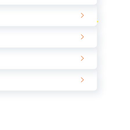
ать
ать
ать
ать
ать
ать
ать