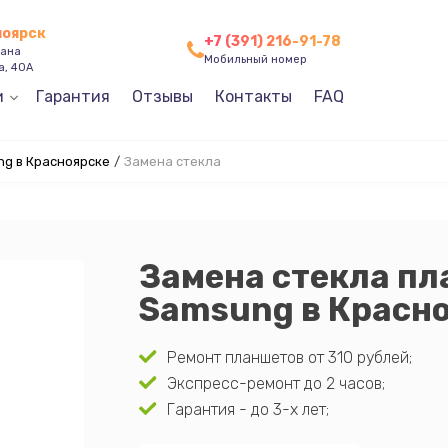
ноярск
+7 (391) 216-91-78
зана
Мобильный номер
а, 40А
и
Гарантия
Отзывы
Контакты
FAQ
g в Красноярске
/
Замена стекла
Замена стекла п
Samsung в Красн
Ремонт планшетов от 310 рублей;
Экспресс-ремонт до 2 часов;
Гарантия - до 3-х лет;