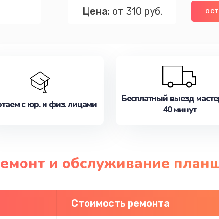
Цена:
от 310 руб.
ОСТ
Бесплатный выезд масте
таем с юр. и физ. лицами
40 минут
 ремонт и обслуживание план
Стоимость ремонта