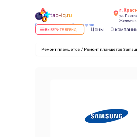
г. Крас
tab-iq.ru
ул. Парти
Железняк
Ремонт планшетов в Красноярске
Цены
О компани
ВЫБЕРИТЕ БРЕНД
Ремонт планшетов
/
Ремонт планшетов Samsun