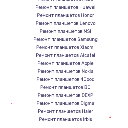
1400 руб.
Ремонт планшетов Huawei
Заказать
Ремонт планшетов Honor
Ремонт планшетов Lenovo
Ремонт петель крышки
Ремонт планшетов MSI
1190 руб.
Ремонт планшетов Samsung
Заказать
Ремонт планшетов Xiaomi
Ремонт планшетов Alcatel
Настройка Wi-Fi
Ремонт планшетов Apple
1100 руб.
Ремонт планшетов Nokia
Заказать
Ремонт планшетов 4Good
Ремонт планшетов BQ
Замена HDMI
Ремонт планшетов DEXP
495 руб.
Ремонт планшетов Digma
Заказать
Ремонт планшетов Haier
Ремонт планшетов Irbis
Ремонт планшетов Prestigio