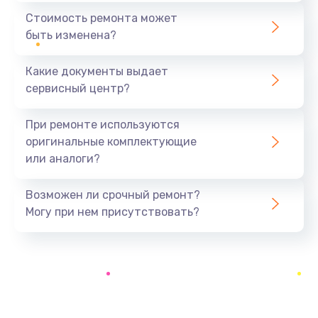
1890 руб.
Стоимость ремонта может
быть изменена?
Заказать
Какие документы выдает
Замена аккумулятора
сервисный центр?
690 руб.
Заказать
При ремонте используются
оригинальные комплектующие
Замена SSD
или аналоги?
1200 руб.
Заказать
Возможен ли срочный ремонт?
Могу при нем присутствовать?
Замена USB порта
1100 руб.
Заказать
Замена звуковой карты