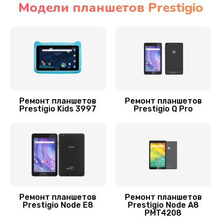
Модели планшетов Prestigio
Замена контроллера
1100 руб.
Заказать
Чистка от пыли
900 руб.
Ремонт планшетов
Ремонт планшетов
Prestigio Kids 3997
Prestigio Q Pro
Заказать
Ремонт GPS-модуля
650 руб.
Заказать
Замена разъема питания
Ремонт планшетов
Ремонт планшетов
Prestigio Node E8
Prestigio Node A8
700 руб.
PMT4208