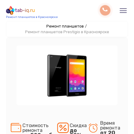
tab-iq.ru
Ремонт планшетов в Красноярске
Ремонт планшетов
/
Ремонт планшетов Prestigio в Красноярске
Время
Стоимость
Скидка
ремонта
до
ремонта
от 20