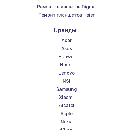
Ремонт планшетов Digma
Ремонт планшетов Haier
Ремонт планшетов Irbis
Бренды
Ремонт планшетов Microsoft
Ремонт планшетов BlackView
Acer
Ремонт планшетов Amazon
Asus
Ремонт планшетов Aquarius
Huawei
Ремонт планшетов Philips
Honor
Ремонт планшетов Dell
Lenovo
Ремонт планшетов HP
MSI
Ремонт планшетов Getac
Samsung
Ремонт планшетов ZTE
Xiaomi
Ремонт планшетов Google
Alcatel
Ремонт планшетов Navitel
Apple
Ремонт планшетов Teclast
Nokia
Ремонт планшетов CHUWI
4Good