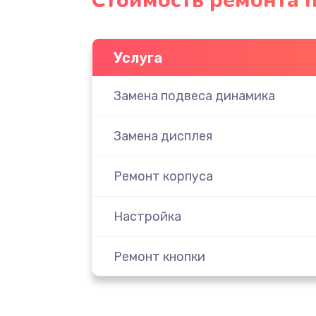
Стоимость ремонта п
Услуга
Замена подвеса динамика
Замена дисплея
Ремонт корпуса
Настройка
Ремонт кнопки
Комплексная чистка