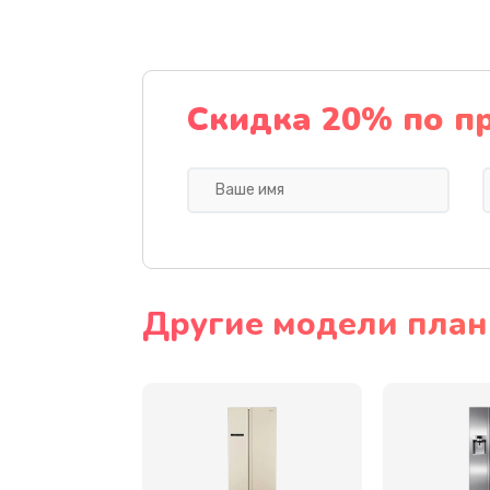
Замена динамика
Прошивка
Скидка 20% по п
Ремонт блока питания
Замена датчика
Замена шнура
Другие модели пла
Ремонт электроплаты
Замена центрирующей шайбы д
Замена подводящих проводов