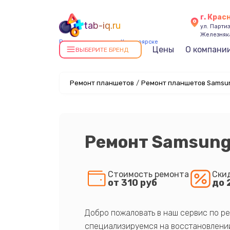
г. Крас
tab-iq.ru
ул. Парти
Железняк
Ремонт планшетов в Красноярске
Цены
О компани
ВЫБЕРИТЕ БРЕНД
Ремонт планшетов
/
Ремонт планшетов Samsun
Ремонт Samsung 
Стоимость ремонта
Ски
от 310 руб
до 
Добро пожаловать в наш сервис по ре
специализируемся на восстановлении