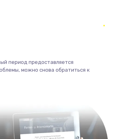
1400 руб.
Заказать
900 руб.
Заказать
2400 руб.
Заказать
ный период предоставляется
2800 руб.
Заказать
облемы, можно снова обратиться к
1900 руб.
Заказать
1900 руб.
Заказать
1400 руб.
Заказать