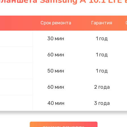
ланшета Samsung A 10.1 LTE 
Срок ремонта
Гарантия
30 мин
1 год
60 мин
1 год
50 мин
1 год
60 мин
2 года
40 мин
3 года
50 мин
2 года