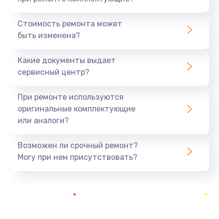
Замена северного моста
1440 руб.
Стоимость ремонта может
быть изменена?
Заказать
Какие документы выдает
Ремонт южного моста
сервисный центр?
1900 руб.
Заказать
При ремонте используются
оригинальные комплектующие
Замена батарейки BIOS
или аналоги?
600 руб.
Заказать
Возможен ли срочный ремонт?
Могу при нем присутствовать?
Настройка BIOS
150 руб.
Заказать