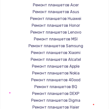
Ремонт планшетов Acer
1400 руб.
Ремонт планшетов Asus
Заказать
Ремонт планшетов Huawei
Ремонт планшетов Honor
Замена / ремонт электронного модуля
управления
Ремонт планшетов Lenovo
600 руб.
Ремонт планшетов MSI
Ремонт планшетов Samsung
Заказать
Ремонт планшетов Xiaomi
Замена конфорки
Ремонт планшетов Alcatel
1100 руб.
Ремонт планшетов Apple
Заказать
Ремонт планшетов Nokia
Ремонт планшетов 4Good
Замена платы сенсора
Ремонт планшетов BQ
900 руб.
Ремонт планшетов DEXP
Заказать
Ремонт планшетов Digma
Ремонт планшетов Haier