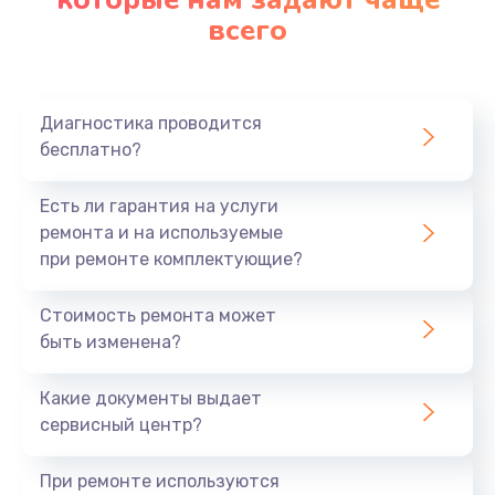
всего
Замена северного моста
2750 руб.
Заказать
Диагностика проводится
бесплатно?
Замена шлейфа матрицы
1095 руб.
Есть ли гарантия на услуги
Заказать
ремонта и на используемые
при ремонте комплектующие?
Замена термопасты
Стоимость ремонта может
1060 руб.
быть изменена?
Заказать
Какие документы выдает
Замена системы охлаждения
сервисный центр?
1645 руб.
При ремонте используются
Заказать