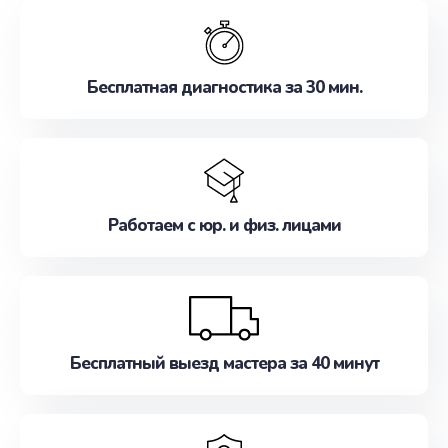
обслуживание, удовлетворяя их потребности
наилучшим образом. Не медлите записаться на
ремонт уже сейчас!
Бесплатная диагностика за 30 мин.
Работаем с юр. и физ. лицами
Бесплатный выезд мастера за 40 минут