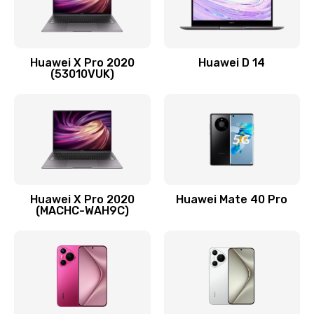
Заказать
Замена вибромотора
Huawei X Pro 2020
Huawei D 14
490 руб.
(53010VUK)
Заказать
Замена голосового динамика
490 руб.
Заказать
Huawei X Pro 2020
Huawei Mate 40 Pro
Замена основной камеры
(MACHC-WAH9C)
490 руб.
Заказать
Замена NFC антенны
1190 руб.