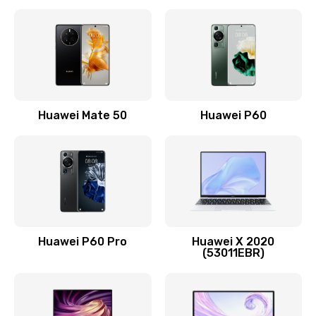
Замена кнопки включения
490 руб.
Заказать
Замена шим-контроллера
Huawei Mate 50
Huawei P60
3900 руб.
Заказать
Настройка Wi-Fi
1195 руб.
Huawei P60 Pro
Huawei X 2020
Заказать
(53011EBR)
Ремонт петель крышки
1090 руб.