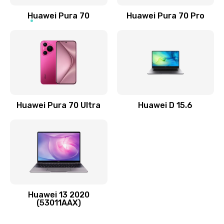
Заказать
Huawei Pura 70
Huawei Pura 70 Pro
Замена элемента
690 руб.
Заказать
Замена разъёма наушников (гарнитуры)
Huawei Pura 70 Ultra
Huawei D 15.6
490 руб.
Заказать
Замена разъема зарядки (питания)
490 руб.
Заказать
Huawei 13 2020
(53011AAX)
Замена сканера отпечатка