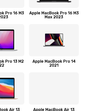
1300 руб.
Заказать
ok Pro 16 M3
Apple MacBook Pro 16 M3
2023
Max 2023
2900 руб.
Заказать
1900 руб.
Заказать
2400 руб.
Заказать
ok Pro 13 M2
Apple MacBook Pro 14
22
2021
1000 руб.
Заказать
750 руб.
Заказать
1290 руб.
Заказать
750 руб.
Заказать
ook Air 13
Apple MacBook Air 13