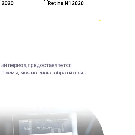
a 2020
Retina M1 2020
450 руб.
Заказать
650 руб.
Заказать
500 руб.
Заказать
ный период предоставляется
450 руб.
Заказать
облемы, можно снова обратиться к
450 руб.
Заказать
450 руб.
Заказать
550 руб.
Заказать
750 руб.
Заказать