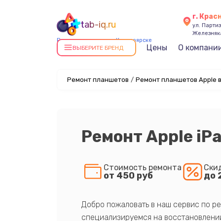
г. Крас
tab-iq.ru
ул. Парти
Железняк
Ремонт планшетов в Красноярске
Цены
О компани
ВЫБЕРИТЕ БРЕНД
Ремонт планшетов
/
Ремонт планшетов Apple 
Ремонт Apple iPa
Стоимость ремонта
Ски
от 450 руб
до 
Добро пожаловать в наш сервис по ре
специализируемся на восстановлении