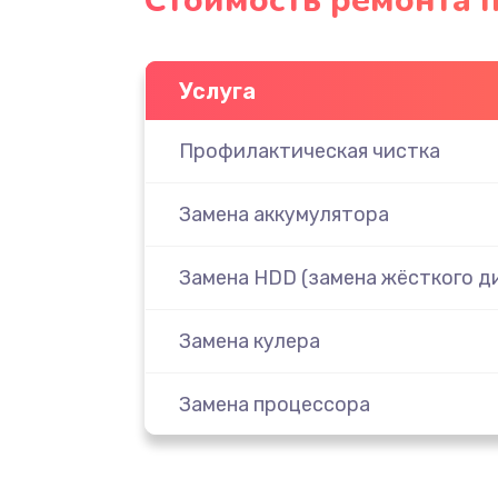
Стоимость ремонта п
Услуга
Профилактическая чистка
Замена аккумулятора
Замена HDD (замена жёсткого д
Замена кулера
Замена процессора
Замена разъема зарядки