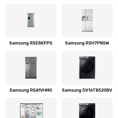
Замена датчика
570 руб.
Заказать
Замена шнура
Samsung RSE8KPPS
Samsung RSH7PNSW
370 руб.
Заказать
Ремонт электроплаты
1400 руб.
Заказать
Samsung RSA1VHMG
Samsung DV16T8520BV
Замена центрирующей шайбы динамика
880 руб.
Заказать