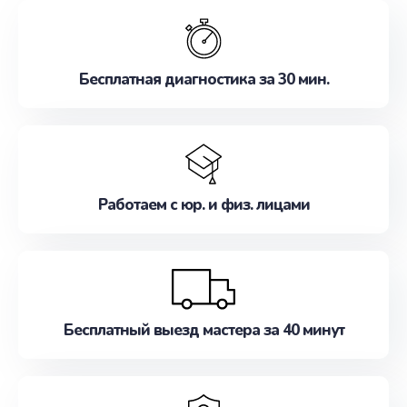
обслуживание, удовлетворяя их потребности
наилучшим образом. Не медлите записаться на
ремонт уже сейчас!
Бесплатная диагностика за 30 мин.
Работаем с юр. и физ. лицами
Бесплатный выезд мастера за 40 минут