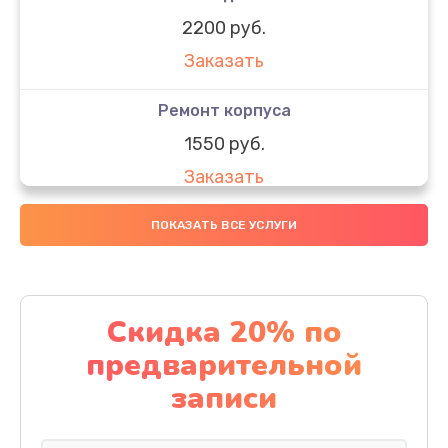
2200 руб.
Заказать
Ремонт корпуса
1550 руб.
Заказать
Настройка
ПОКАЗАТЬ ВСЕ УСЛУГИ
650 руб.
Заказать
Скидка 20% по
Ремонт кнопки
предварительной
1200 руб.
записи
Заказать