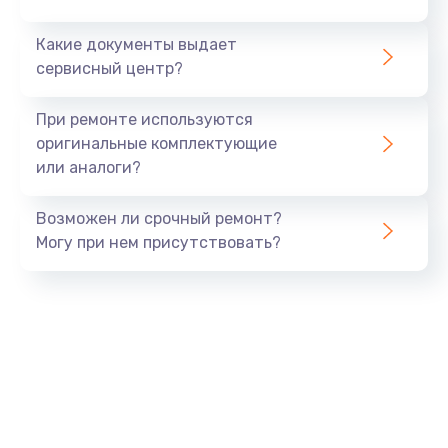
Заказать
Какие документы выдает
сервисный центр?
Ремонт камеры
от 600 руб.
При ремонте используются
оригинальные комплектующие
Заказать
или аналоги?
Замена USB порта
Возможен ли срочный ремонт?
от 1060 руб.
Могу при нем присутствовать?
Заказать
Замена камеры
от 1600 руб.
Заказать
Замена кнопки включения
от 800 руб.