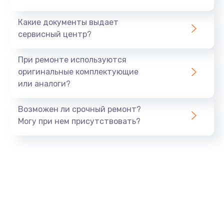
Заказать
Какие документы выдает
сервисный центр?
Защита гидрогелевой пленкой
от 1290 руб.
При ремонте используются
оригинальные комплектующие
Заказать
или аналоги?
Замена аккумулятора
Возможен ли срочный ремонт?
от 890 руб.
Могу при нем присутствовать?
Заказать
Замена задней крышки
от 490 руб.
Заказать
Замена разъема SIM
от 290 руб.