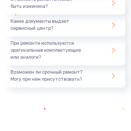
быть изменена?
Заказать
Какие документы выдает
Замена системы охлаждения
сервисный центр?
1645 руб.
Заказать
При ремонте используются
оригинальные комплектующие
Замена процессора
или аналоги?
1290 руб.
Заказать
Возможен ли срочный ремонт?
Могу при нем присутствовать?
Замена оперативной памяти
960 руб.
Заказать
Замена микрофона
1500 руб.