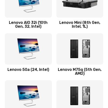
Замена кнопки включения/выключения
600 руб.
Lenovo AIO 32i (10th
Lenovo Mini (8th Gen,
Заказать
Gen, 32, Intel)
Intel, 1L)
Замена разъема Micro, USB
590 руб.
Заказать
Замена шлейфа кнопок, дисплея
Lenovo 50a (24, Intel)
Lenovo M75q (5th Gen,
600 руб.
AMD)
Заказать
Чистка от пыли или влаги
1090 руб.