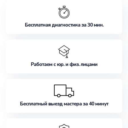
обслуживание, удовлетворяя их потребности
наилучшим образом. Не медлите записаться на
ремонт уже сейчас!
Бесплатная диагностика за 30 мин.
Работаем с юр. и физ. лицами
Бесплатный выезд мастера за 40 минут