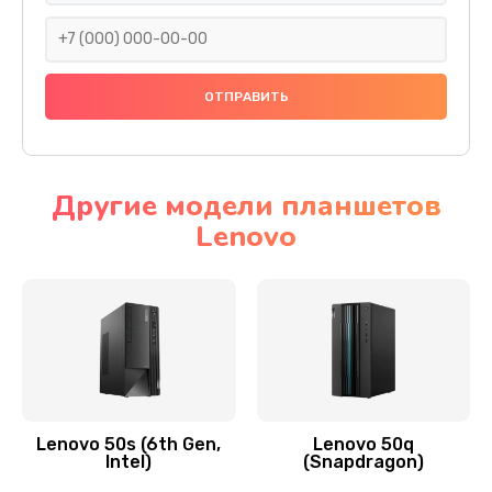
690 руб.
Заказать
Замена тачскрина
740 руб.
Заказать
Другие модели планшетов
Lenovo
Замена разъема питания
790 руб.
Заказать
Замена мультиконтроллера
1190 руб.
Заказать
Lenovo 50s (6th Gen,
Lenovo 50q
Intel)
(Snapdragon)
Замена аудио разъема