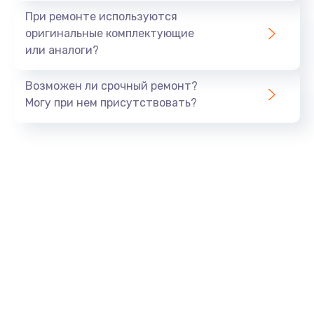
Замена экрана
При ремонте используются
1530 руб.
оригинальные комплектующие
или аналоги?
Заказать
Возможен ли срочный ремонт?
Замена шлейфа матрицы
Могу при нем присутствовать?
1130 руб.
Заказать
Замена USB порта
1290 руб.
Заказать
Замена звуковой карты
1200 руб.
Заказать