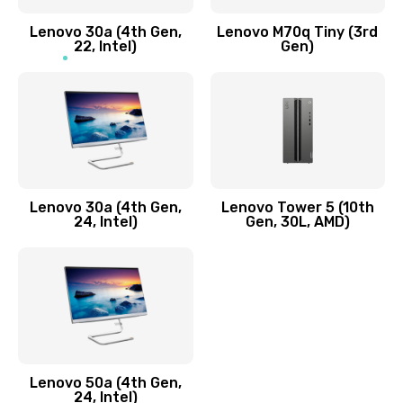
Заказать
Lenovo 30a (4th Gen,
Lenovo M70q Tiny (3rd
Ремонт элементов корпуса
22, Intel)
Gen)
890 руб.
Заказать
Ремонт шлейфа
690 руб.
Lenovo 30a (4th Gen,
Lenovo Tower 5 (10th
Заказать
24, Intel)
Gen, 30L, AMD)
Замена камеры (внешней или внутренней)
450 руб.
Заказать
Замена вибро элемента
Lenovo 50a (4th Gen,
450 руб.
24, Intel)