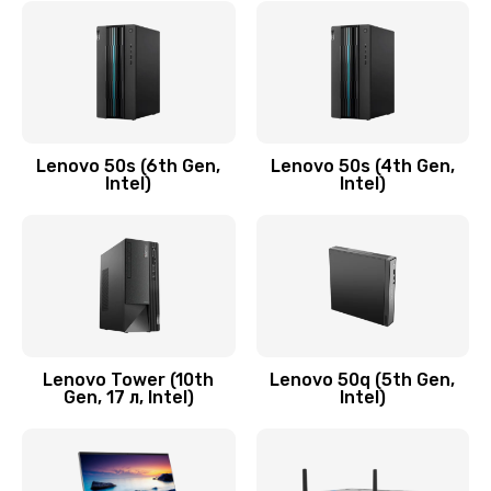
790 руб.
Заказать
Замена модуля HDMI
590 руб.
Lenovo 50s (6th Gen,
Lenovo 50s (4th Gen,
Intel)
Intel)
Заказать
Замена задней крышки устройства
790 руб.
Заказать
Замена микросхемы (звук, контроллер,
Lenovo Tower (10th
Lenovo 50q (5th Gen,
Gen, 17 л, Intel)
Intel)
процессор)
2100 руб.
Заказать