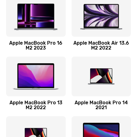
Заказать
Ремонт материнской платы
2500 руб.
Заказать
Apple MacBook Pro 16
Apple MacBook Air 13.6
M2 2023
M2 2022
Замена матрицы
1300 руб.
Заказать
Замена блока питания
2900 руб.
Apple MacBook Pro 13
Apple MacBook Pro 14
M2 2022
2021
Заказать
Ремонт блока управления
1900 руб.