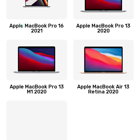
Заказать
Замена лампы подсветки
Apple MacBook Pro 16
Apple MacBook Pro 13
2021
2020
2400 руб.
Заказать
Прошивка блока управления
1000 руб.
Заказать
Apple MacBook Pro 13
Apple MacBook Air 13
M1 2020
Retina 2020
Замена разъемов
750 руб.
Заказать
Замена платы управления