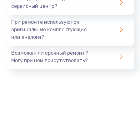
Заказать
сервисный центр?
Установка системы macOS
При ремонте используются
1000 руб.
оригинальные комплектующие
или аналоги?
Заказать
Возможен ли срочный ремонт?
Замена конденсаторов
Могу при нем присутствовать?
2800 руб.
Заказать
Замена кнопок
1500 руб.
Заказать
Замена дисплея (экрана)
2500 руб.