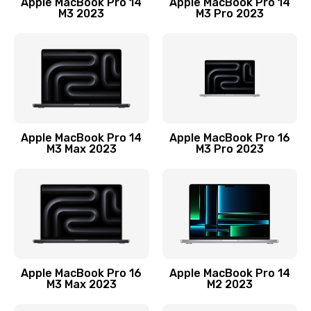
Apple MacBook Pro 14
Apple MacBook Pro 14
M3 2023
M3 Pro 2023
Замена лампы подсветки монитора
1300 руб.
Заказать
Замена инвертора (модуля подсветки)
1500 руб.
Apple MacBook Pro 14
Apple MacBook Pro 16
M3 Max 2023
M3 Pro 2023
Заказать
Ремонт цепи питания
2400 руб.
Заказать
Ремонт блока питания
Apple MacBook Pro 16
Apple MacBook Pro 14
M3 Max 2023
M2 2023
3800 руб.