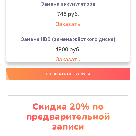
Замена аккумулятора
745 руб.
Заказать
Замена HDD (замена жёсткого диска)
1900 руб.
Заказать
Замена кулера
ПОКАЗАТЬ ВСЕ УСЛУГИ
900 руб.
Заказать
Скидка 20% по
Замена процессора
предварительной
1500 руб.
записи
Заказать