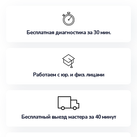
обслуживание, удовлетворяя их потребности
наилучшим образом. Не медлите записаться на
ремонт уже сейчас!
Бесплатная диагностика за 30 мин.
Работаем с юр. и физ. лицами
Бесплатный выезд мастера за 40 минут