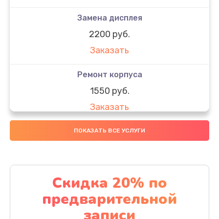
Замена дисплея
2200 руб.
Заказать
Ремонт корпуса
1550 руб.
Заказать
Настройка
ПОКАЗАТЬ ВСЕ УСЛУГИ
650 руб.
Заказать
Скидка 20% по
Ремонт кнопки
предварительной
1200 руб.
записи