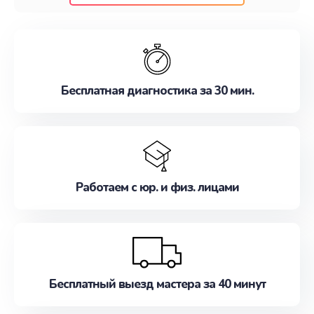
клиентам надежное и профессиональное
обслуживание, удовлетворяя их потребности
наилучшим образом. Не медлите записаться на
ремонт уже сейчас!
Бесплатная диагностика за 30 мин.
Работаем с юр. и физ. лицами
Бесплатный выезд мастера за 40 минут