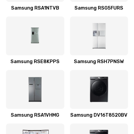
Заказать
Samsung RSA1NTVB
Samsung RSG5FURS
Замена датчика
570 руб.
Заказать
Замена шнура
Samsung RSE8KPPS
Samsung RSH7PNSW
370 руб.
Заказать
Ремонт электроплаты
1400 руб.
Заказать
Samsung RSA1VHMG
Samsung DV16T8520BV
Замена центрирующей шайбы динамика