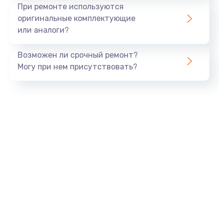
Ремонт платы блока питания
При ремонте используются
800 руб.
оригинальные комплектующие
или аналоги?
Заказать
Возможен ли срочный ремонт?
Тюнинг динамиков
Могу при нем присутствовать?
4900 руб.
Заказать
Ремонт криптомодуля
1100 руб.
Заказать
Ремонт (замена) кнопок, индикаторов, разъемов
1000 руб.
Заказать