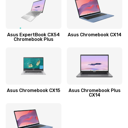
490 руб.
Заказать
Обновление ПО
Asus ExpertBook CX54
Asus Chromebook CX14
890 руб.
Chromebook Plus
Заказать
Замена стекла
990 руб.
Заказать
Asus Chromebook CX15
Asus Chromebook Plus
Замена датчика приближения
CX14
890 руб.
Заказать
Замена антенны