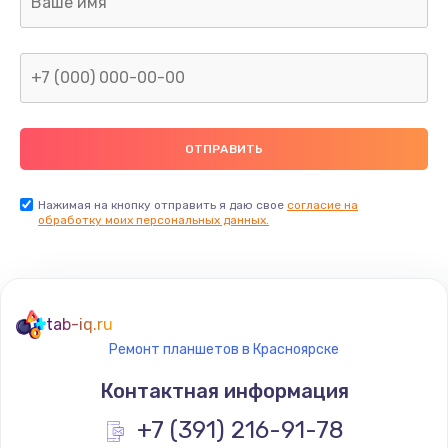
960 руб.
Заказать
Замена северного моста
2600 руб.
Заказать
Нажимая на кнопку отправить я даю свое
согласие на
Замена видеочипа
обработку моих персональных данных.
2745 руб.
Заказать
tab-iq.ru
Ремонт разъема питания
Ремонт планшетов в Красноярске
745 руб.
Контактная информация
Заказать
+7 (391) 216-91-78
Замена видеокарты