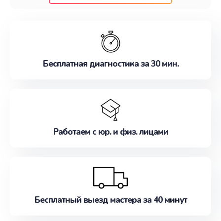
клиентам надежное и профессиональное
обслуживание, удовлетворяя их потребности
наилучшим образом. Не медлите записаться на
ремонт уже сейчас!
Бесплатная диагностика за 30 мин.
Работаем с юр. и физ. лицами
Бесплатный выезд мастера за 40 минут