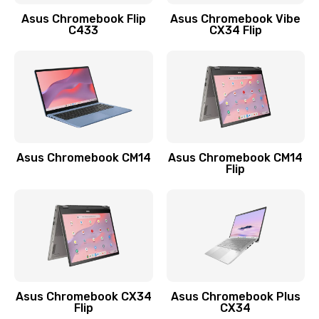
Заказать
Asus Chromebook Flip
Asus Chromebook Vibe
C433
CX34 Flip
Замена сканера отпечатка
790 руб.
Заказать
Замена разъема зарядки (питания)
390 руб.
Asus Chromebook CM14
Asus Chromebook CM14
Flip
Заказать
Замена разъёма наушников (гарнитуры)
390 руб.
Заказать
Замена кнопок громкости
Asus Chromebook CX34
Asus Chromebook Plus
Flip
CX34