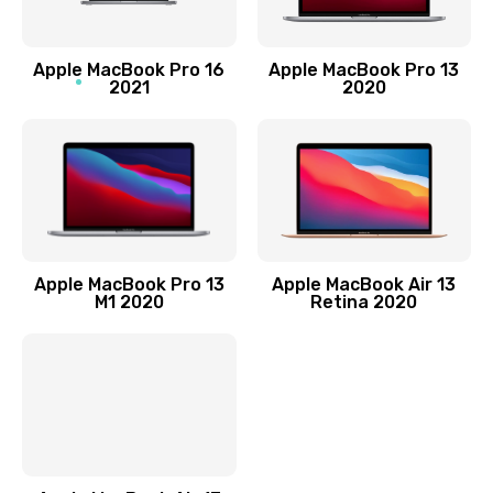
Заказать
Замена лампы подсветки
Apple MacBook Pro 16
Apple MacBook Pro 13
2021
2020
2400 руб.
Заказать
Прошивка блока управления
1000 руб.
Заказать
Apple MacBook Pro 13
Apple MacBook Air 13
M1 2020
Retina 2020
Замена разъемов
750 руб.
Заказать
Замена платы управления
1290 руб.