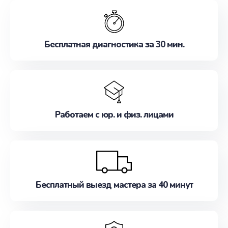
обслуживание, удовлетворяя их потребности
наилучшим образом. Не медлите записаться на
ремонт уже сейчас!
Бесплатная диагностика за 30 мин.
Работаем с юр. и физ. лицами
Бесплатный выезд мастера за 40 минут