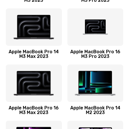
M3 2023
M3 Pro 2023
Замена лампы подсветки монитора
1300 руб.
Заказать
Замена инвертора (модуля подсветки)
1500 руб.
Apple MacBook Pro 14
Apple MacBook Pro 16
M3 Max 2023
M3 Pro 2023
Заказать
Ремонт цепи питания
2400 руб.
Заказать
Ремонт блока питания
Apple MacBook Pro 16
Apple MacBook Pro 14
M3 Max 2023
M2 2023
3800 руб.
Заказать