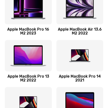
Ремонт материнской платы
2500 руб.
Заказать
Apple MacBook Pro 16
Apple MacBook Air 13.6
M2 2023
M2 2022
Замена матрицы
1300 руб.
Заказать
Замена блока питания
2900 руб.
Apple MacBook Pro 13
Apple MacBook Pro 14
M2 2022
2021
Заказать
Ремонт блока управления
1900 руб.