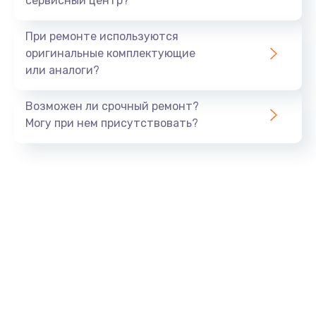
сервисный центр?
Установка системы macOS
При ремонте используются
1000 руб.
оригинальные комплектующие
или аналоги?
Заказать
Возможен ли срочный ремонт?
Замена конденсаторов
Могу при нем присутствовать?
2800 руб.
Заказать
Замена кнопок
1500 руб.
Заказать
Замена дисплея (экрана)
2500 руб.