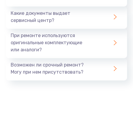
Заказать
Какие документы выдает
сервисный центр?
Замена оперативной памяти
от 760 руб.
При ремонте используются
оригинальные комплектующие
Заказать
или аналоги?
Замена жесткого диска
Возможен ли срочный ремонт?
от 660 руб.
Могу при нем присутствовать?
Заказать
Замена микрофона
от 1050 руб.
Заказать
Замена вебкамеры
от 1400 руб.