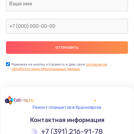
Заказать
Замена тачпада
от 1500 руб.
Заказать
Ремонт цепей питания
от 2500 руб.
Нажимая на кнопку отправить я даю свое
согласие на
обработку моих персональных данных.
Заказать
tab-iq.ru
Ремонт планшетов в Красноярске
Контактная информация
+7 (391) 216-91-78