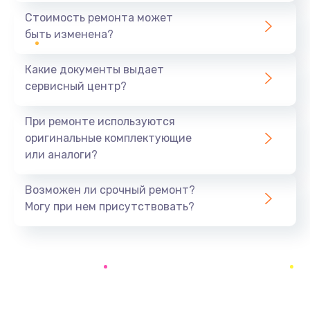
1600 руб.
Стоимость ремонта может
быть изменена?
Заказать
Какие документы выдает
Замена USB порта
сервисный центр?
1060 руб.
Заказать
При ремонте используются
оригинальные комплектующие
Замена материнской платы
или аналоги?
1330 руб.
Заказать
Возможен ли срочный ремонт?
Могу при нем присутствовать?
Замена Wi-Fi
500 руб.
Заказать
Ремонт цепи питания