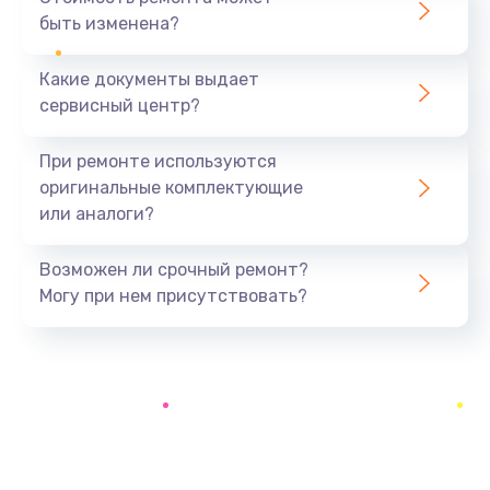
быть изменена?
Заказать
Какие документы выдает
Замена USB порта
сервисный центр?
1060 руб.
Заказать
При ремонте используются
оригинальные комплектующие
Замена материнской платы
или аналоги?
1330 руб.
Заказать
Возможен ли срочный ремонт?
Могу при нем присутствовать?
Замена Wi-Fi
500 руб.
Заказать
Ремонт цепи питания
2200 руб.