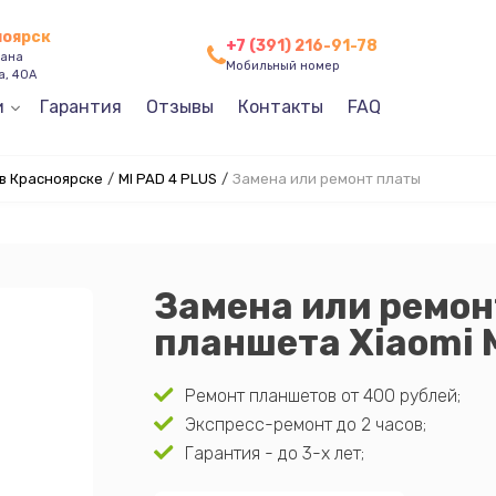
ноярск
+7 (391) 216-91-78
зана
Мобильный номер
а, 40А
и
Гарантия
Отзывы
Контакты
FAQ
в Красноярске
/
MI PAD 4 PLUS
/
Замена или ремонт платы
Замена или ремон
планшета Xiaomi 
Ремонт планшетов от 400 рублей;
Экспресс-ремонт до 2 часов;
Гарантия - до 3-х лет;