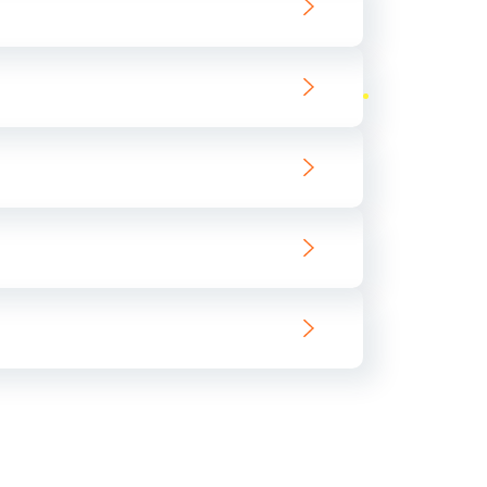
ать
ать
ать
ать
ать
ать
ать
ать