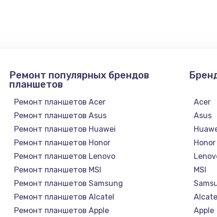
1100 руб.
Заказ
1050 руб.
Заказ
890 руб.
Заказ
Ремонт популярных брендов
Брен
планшетов
1500 руб.
Заказ
Ремонт планшетов Acer
Acer
Ремонт планшетов Asus
Asus
995 руб.
Заказ
Ремонт планшетов Huawei
Huawe
Ремонт планшетов Honor
Honor
960 руб.
Заказ
Ремонт планшетов Lenovo
Lenov
Ремонт планшетов MSI
MSI
1145 руб.
Заказ
Ремонт планшетов Samsung
Sams
Ремонт планшетов Alcatel
Alcate
2600 руб.
Заказ
Ремонт планшетов Apple
Apple