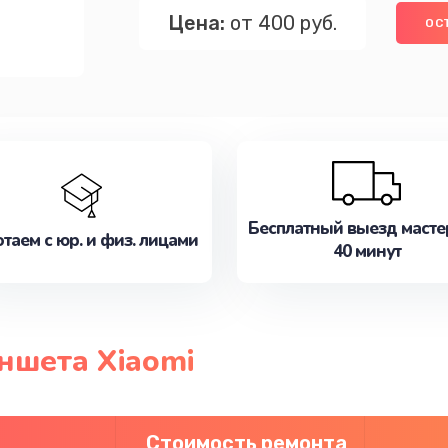
Цена:
от 400 руб.
ОС
Бесплатный выезд масте
таем с юр. и физ. лицами
40 минут
ншета Xiaomi
Стоимость ремонта