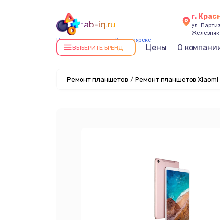
г. Крас
tab-iq.ru
ул. Парти
Железняк
Ремонт планшетов в Красноярске
Цены
О компани
ВЫБЕРИТЕ БРЕНД
Ремонт планшетов
/
Ремонт планшетов Xiaomi 