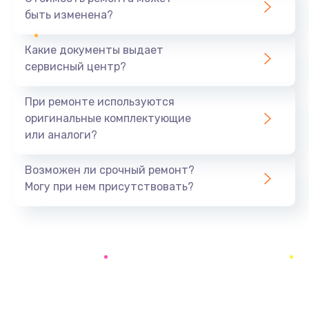
быть изменена?
Заказать
Какие документы выдает
Замена USB порта
сервисный центр?
1060 руб.
Заказать
При ремонте используются
оригинальные комплектующие
Замена материнской платы
или аналоги?
1330 руб.
Заказать
Возможен ли срочный ремонт?
Могу при нем присутствовать?
Замена Wi-Fi
500 руб.
Заказать
Ремонт цепи питания
2200 руб.