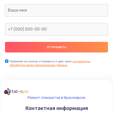
Заказать
Замена дисплея
1200 руб.
Заказать
Ремонт сим-лотка
600 руб.
Заказать
Нажимая на кнопку отправить я даю свое
согласие на
обработку моих персональных данных.
Замена клавиатуры
1190 руб.
Заказать
tab-iq.ru
Ремонт планшетов в Красноярске
Замена тачпада
Контактная информация
1330 руб.