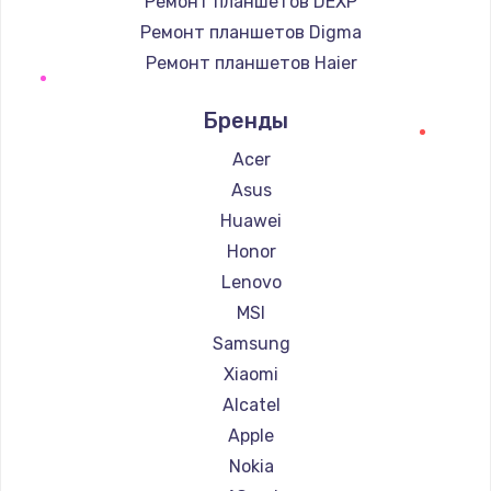
Ремонт планшетов DEXP
Ремонт планшетов Digma
Ремонт планшетов Haier
Ремонт планшетов Irbis
Бренды
Ремонт планшетов Prestigio
Ремонт планшетов Microsoft
Acer
Ремонт планшетов BlackView
Asus
Ремонт планшетов Amazon
Huawei
Ремонт планшетов Aquarius
Honor
Ремонт планшетов Philips
Lenovo
Ремонт планшетов Dell
MSI
Ремонт планшетов HP
Samsung
Ремонт планшетов Getac
Xiaomi
Ремонт планшетов ZTE
Alcatel
Ремонт планшетов Google
Apple
Ремонт планшетов Navitel
Nokia