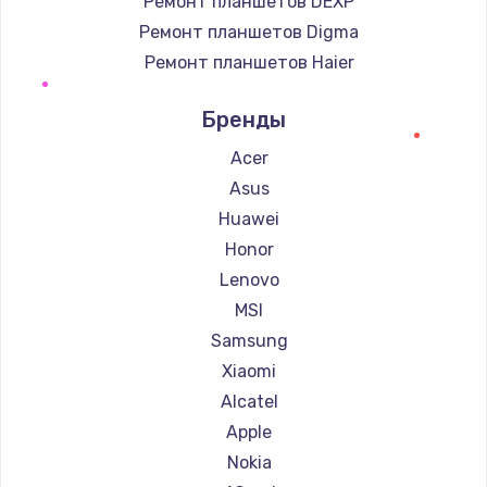
Ремонт планшетов DEXP
Ремонт планшетов Digma
Ремонт планшетов Haier
Ремонт планшетов Irbis
Бренды
Ремонт планшетов Prestigio
Ремонт планшетов Microsoft
Acer
Ремонт планшетов BlackView
Asus
Ремонт планшетов Amazon
Huawei
Ремонт планшетов Aquarius
Honor
Ремонт планшетов Philips
Lenovo
Ремонт планшетов Dell
MSI
Ремонт планшетов HP
Samsung
Ремонт планшетов Getac
Xiaomi
Ремонт планшетов ZTE
Alcatel
Ремонт планшетов Google
Apple
Ремонт планшетов Navitel
Nokia