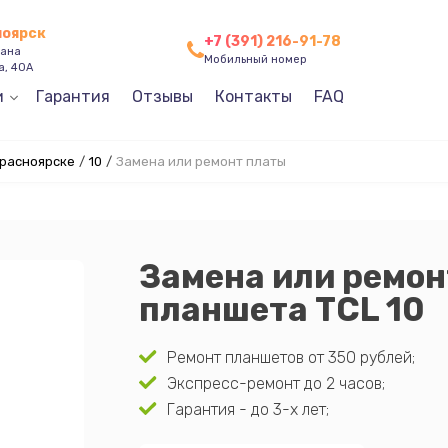
ноярск
+7 (391) 216-91-78
зана
Мобильный номер
а, 40А
и
Гарантия
Отзывы
Контакты
FAQ
Красноярске
/
10
/
Замена или ремонт платы
Замена или ремон
планшета TCL 10
Ремонт планшетов от 350 рублей;
Экспресс-ремонт до 2 часов;
Гарантия - до 3-х лет;