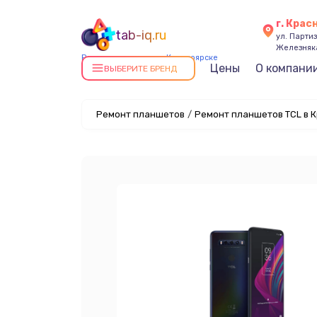
г. Крас
tab-iq.ru
ул. Парти
Железняк
Ремонт планшетов в Красноярске
Цены
О компани
ВЫБЕРИТЕ БРЕНД
Ремонт планшетов
/
Ремонт планшетов TCL в 