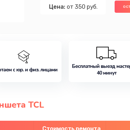
Цена:
от 350 руб.
ОС
Бесплатный выезд масте
таем с юр. и физ. лицами
40 минут
ншета TCL
Стоимость ремонта