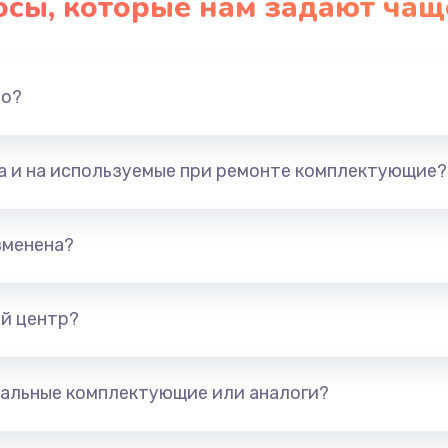
осы, которые нам задают чащ
но?
та и на используемые при ремонте комплектующие?
зменена?
й центр?
альные комплектующие или аналоги?