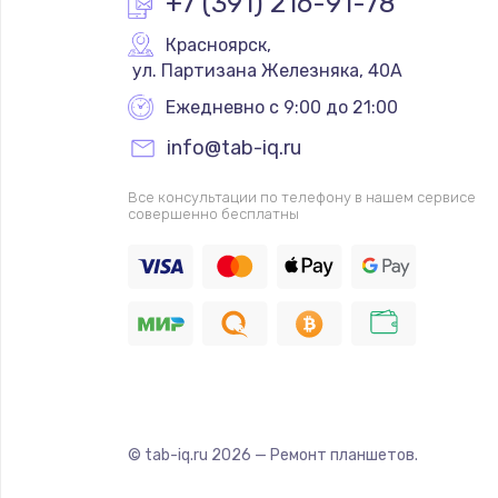
+7 (391) 216-91-78
Красноярск
,
 ул. Партизана Железняка, 40А
Ежедневно с 9:00 до 21:00
info@tab-iq.ru
Все консультации по телефону в нашем сервисе
совершенно бесплатны
© tab-iq.ru
2026
— Ремонт планшетов.