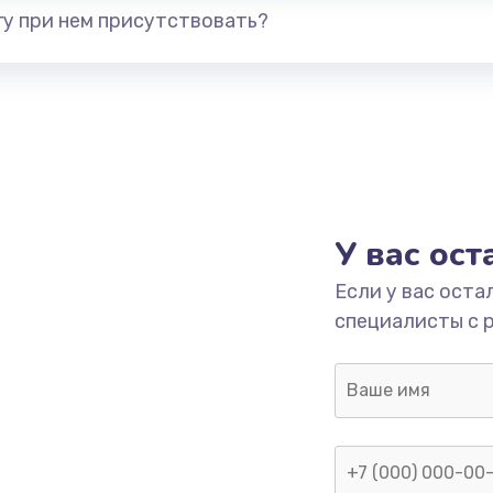
у при нем присутствовать?
У вас ос
Если у вас оста
специалисты с 